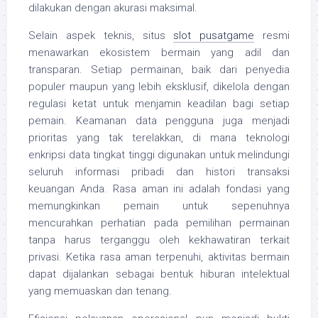
dilakukan dengan akurasi maksimal.
Selain aspek teknis, situs
slot pusatgame
resmi
menawarkan ekosistem bermain yang adil dan
transparan. Setiap permainan, baik dari penyedia
populer maupun yang lebih eksklusif, dikelola dengan
regulasi ketat untuk menjamin keadilan bagi setiap
pemain. Keamanan data pengguna juga menjadi
prioritas yang tak terelakkan, di mana teknologi
enkripsi data tingkat tinggi digunakan untuk melindungi
seluruh informasi pribadi dan histori transaksi
keuangan Anda. Rasa aman ini adalah fondasi yang
memungkinkan pemain untuk sepenuhnya
mencurahkan perhatian pada pemilihan permainan
tanpa harus terganggu oleh kekhawatiran terkait
privasi. Ketika rasa aman terpenuhi, aktivitas bermain
dapat dijalankan sebagai bentuk hiburan intelektual
yang memuaskan dan tenang.