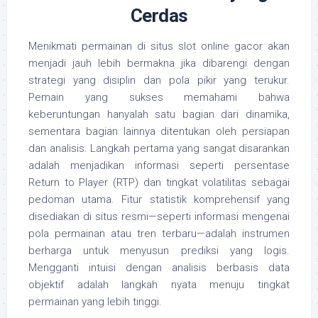
Cerdas
Menikmati permainan di situs slot online gacor akan
menjadi jauh lebih bermakna jika dibarengi dengan
strategi yang disiplin dan pola pikir yang terukur.
Pemain yang sukses memahami bahwa
keberuntungan hanyalah satu bagian dari dinamika,
sementara bagian lainnya ditentukan oleh persiapan
dan analisis. Langkah pertama yang sangat disarankan
adalah menjadikan informasi seperti persentase
Return to Player
(RTP) dan tingkat volatilitas sebagai
pedoman utama. Fitur statistik komprehensif yang
disediakan di situs resmi—seperti informasi mengenai
pola permainan atau tren terbaru—adalah instrumen
berharga untuk menyusun prediksi yang logis.
Mengganti intuisi dengan analisis berbasis data
objektif adalah langkah nyata menuju tingkat
permainan yang lebih tinggi.