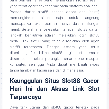
para pemain hanya perlu menemukan
link slot resmi
yang tepat agar tidak terjebak pada platform abal-abal.
Proses
daftar slot88
sangat cepat dan intuitif,
memungkinkan siapa saja untuk langsung
mendapatkan akun bermain hanya dalam hitungan
menit. Setelah menyelesaikan tahapan
slot88 daftar
,
langkah berikutnya adalah melakukan
login slot88
melalui
link slot88
yang telah disediakan oleh
agen
slot88
terpercaya. Dengan sistem yang terus
diperbarui, fleksibilitas
slot88 login
kini semakin
dipermudah melalui perangkat smartphone maupun
komputer, sehingga Anda dapat menikmati akses
tanpa hambatan kapan saja dan di mana saja.
Keunggulan Situs Slot88 Gacor
Hari Ini dan Akses Link Slot
Terpercaya
Daya tarik utama dari
slot88 gacor
terletak pada