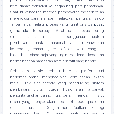
perkembangan yang sangat pesat, terutama dalam hal
kemudahan transaksi keuangan bagi para pemainnya.
Saat ini, kehadiran metode pembayaran modern telah
merevolusi cara member melakukan pengisian saldo
tanpa harus melalui proses yang rumit di
situs
pusat
game slot
terpercaya
. Salah satu inovasi paling
diminati saat ini adalah penggunaan sistem
pembayaran instan nasional yang menawarkan
kecepatan, keamanan, serta efisiensi waktu yang luar
biasa bagi siapa saja yang ingin menikmati keseruan
bermain tanpa hambatan administratif yang berarti.
Sebagai
situs slot terbaru
, berbagai platform kini
berlomba-lomba menghadirkan kemudahan akses
melalui
link slot terbaik
yang mendukung sistem
pembayaran digital mutakhir. Tidak heran jika banyak
pencinta taruhan daring mulai beralih mencari
link slot
resmi
yang menyediakan opsi
slot depo qris
demi
efisiensi maksimal. Dengan memanfaatkan teknologi
pemindaian kode QR yang terintegrasi secara