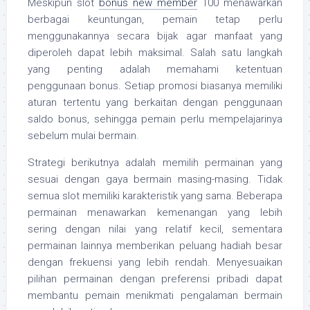
Meskipun slot
bonus new member
100 menawarkan
berbagai keuntungan, pemain tetap perlu
menggunakannya secara bijak agar manfaat yang
diperoleh dapat lebih maksimal. Salah satu langkah
yang penting adalah memahami ketentuan
penggunaan bonus. Setiap promosi biasanya memiliki
aturan tertentu yang berkaitan dengan penggunaan
saldo bonus, sehingga pemain perlu mempelajarinya
sebelum mulai bermain.
Strategi berikutnya adalah memilih permainan yang
sesuai dengan gaya bermain masing-masing. Tidak
semua slot memiliki karakteristik yang sama. Beberapa
permainan menawarkan kemenangan yang lebih
sering dengan nilai yang relatif kecil, sementara
permainan lainnya memberikan peluang hadiah besar
dengan frekuensi yang lebih rendah. Menyesuaikan
pilihan permainan dengan preferensi pribadi dapat
membantu pemain menikmati pengalaman bermain