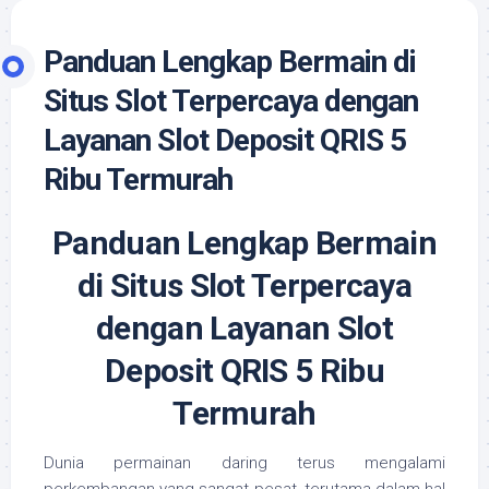
Panduan Lengkap Bermain di
Situs Slot Terpercaya dengan
Layanan Slot Deposit QRIS 5
Ribu Termurah
Panduan Lengkap Bermain
di Situs Slot Terpercaya
dengan Layanan Slot
Deposit QRIS 5 Ribu
Termurah
Dunia permainan daring terus mengalami