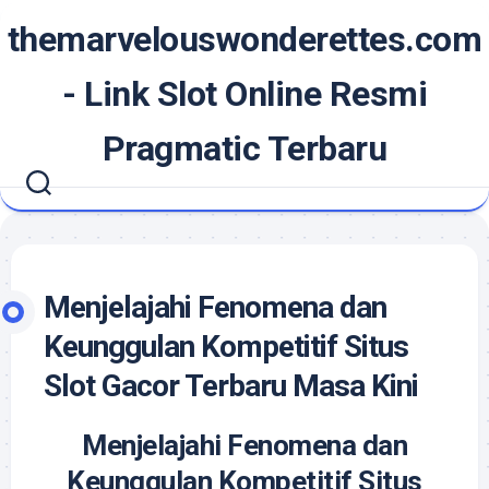
Skip
themarvelouswonderettes.com
to
content
- Link Slot Online Resmi
Pragmatic Terbaru
Menjelajahi Fenomena dan
Keunggulan Kompetitif Situs
Slot Gacor Terbaru Masa Kini
Menjelajahi Fenomena dan
Keunggulan Kompetitif Situs