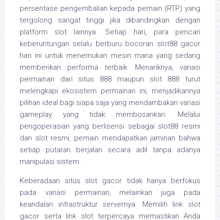
persentase pengembalian kepada pemain (RTP) yang
tergolong sangat tinggi jika dibandingkan dengan
platform
slot
lainnya. Setiap hari, para pencari
keberuntungan selalu berburu bocoran
slot88 gacor
hari ini
untuk menemukan mesin mana yang sedang
memberikan performa terbaik. Menariknya, variasi
permainan dari
situs 888
maupun
slot 888
turut
melengkapi ekosistem permainan ini, menjadikannya
pilihan ideal bagi siapa saja yang mendambakan variasi
gameplay yang tidak membosankan. Melalui
pengoperasian yang berlisensi sebagai
slot88 resmi
dan
slot resmi
, pemain mendapatkan jaminan bahwa
setiap putaran berjalan secara adil tanpa adanya
manipulasi sistem.
Keberadaan
situs slot gacor
tidak hanya berfokus
pada variasi permainan, melainkan juga pada
keandalan infrastruktur servernya. Memilih
link slot
gacor
serta
link slot terpercaya
memastikan Anda