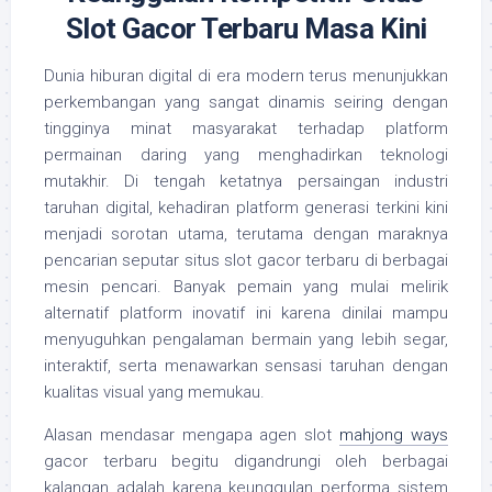
Slot Gacor Terbaru Masa Kini
Dunia hiburan digital di era modern terus menunjukkan
perkembangan yang sangat dinamis seiring dengan
tingginya minat masyarakat terhadap platform
permainan daring yang menghadirkan teknologi
mutakhir. Di tengah ketatnya persaingan industri
taruhan digital, kehadiran platform generasi terkini kini
menjadi sorotan utama, terutama dengan maraknya
pencarian seputar situs slot gacor terbaru di berbagai
mesin pencari. Banyak pemain yang mulai melirik
alternatif platform inovatif ini karena dinilai mampu
menyuguhkan pengalaman bermain yang lebih segar,
interaktif, serta menawarkan sensasi taruhan dengan
kualitas visual yang memukau.
Alasan mendasar mengapa agen slot
mahjong ways
gacor terbaru begitu digandrungi oleh berbagai
kalangan adalah karena keunggulan performa sistem