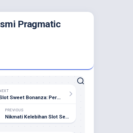
esmi Pragmatic
NEXT
Slot Sweet Bonanza: Permainan Slot Populer dengan Tema Manis
PREVIOUS
Nikmati Kelebihan Slot Server Jepang dengan Layanan Aman dan Cepat