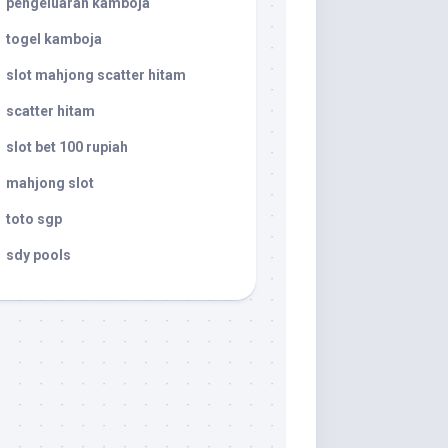
pengeluaran kamboja
togel kamboja
slot mahjong scatter hitam
scatter hitam
slot bet 100 rupiah
mahjong slot
toto sgp
sdy pools