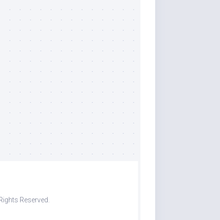
Rights Reserved.