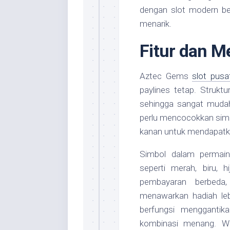
dengan slot modern be
menarik.
Fitur dan 
Aztec Gems
slot pusa
paylines tetap. Struktu
sehingga sangat muda
perlu mencocokkan simb
kanan untuk mendapat
Simbol dalam permaina
seperti merah, biru, h
pembayaran berbeda
menawarkan hadiah lebi
berfungsi mengganti
kombinasi menang. Wi