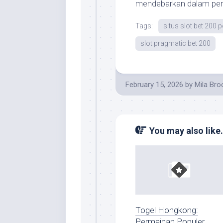
mendebarkan dalam per
Tags:
situs slot bet 200 
slot pragmatic bet 200
February 15, 2026
by
Mila Bro
You may also like.
Togel Hongkong:
Permainan Populer