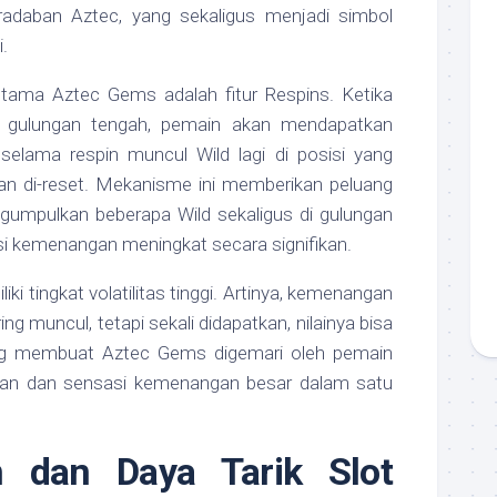
adaban Aztec, yang sekaligus menjadi simbol
.
utama Aztec Gems adalah fitur Respins. Ketika
i gulungan tengah, pemain akan mendapatkan
selama respin muncul Wild lagi di posisi yang
an di-reset. Mekanisme ini memberikan peluang
gumpulkan beberapa Wild sekaligus di gulungan
si kemenangan meningkat secara signifikan.
iki tingkat volatilitas tinggi. Artinya, kemenangan
ing muncul, tetapi sekali didapatkan, nilainya bisa
ang membuat Aztec Gems digemari oleh pemain
gan dan sensasi kemenangan besar dalam satu
n dan Daya Tarik Slot