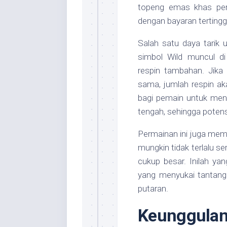
topeng emas khas per
dengan bayaran tertinggi
Salah satu daya tarik 
simbol Wild muncul d
respin tambahan. Jika 
sama, jumlah respin ak
bagi pemain untuk men
tengah, sehingga poten
Permainan ini juga memil
mungkin tidak terlalu ser
cukup besar. Inilah y
yang menyukai tantan
putaran.
Keunggula