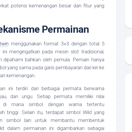
rkat potensi kemenangan besar dan fitur yang
Mekanisme Permainan
twin
menggunakan format 3×3 dengan total 5
r ini mengingatkan pada mesin slot tradisional,
h dipahami bahkan oleh pemula. Pemain hanya
ol yang sama pada garis pembayaran dari kiri ke
kan kemenangan.
n ini terdiri dari berbagai permata berwarna
ijau, dan ungu. Setiap permata memiliki nilai
, di mana simbol dengan warna tertentu
h tinggi. Selain itu, terdapat simbol Wild yang
kan simbol lain untuk membantu membentuk
ld dalam permainan ini digambarkan sebagai