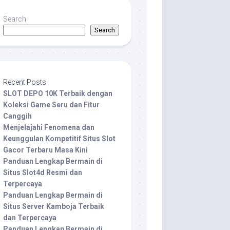
Search
Search
Recent Posts
SLOT DEPO 10K Terbaik dengan
Koleksi Game Seru dan Fitur
Canggih
Menjelajahi Fenomena dan
Keunggulan Kompetitif Situs Slot
Gacor Terbaru Masa Kini
Panduan Lengkap Bermain di
Situs Slot4d Resmi dan
Terpercaya
Panduan Lengkap Bermain di
Situs Server Kamboja Terbaik
dan Terpercaya
Panduan Lengkap Bermain di