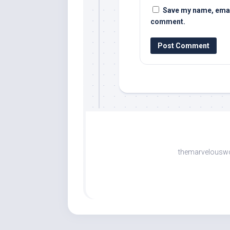
Save my name, email,
comment.
themarvelouswon