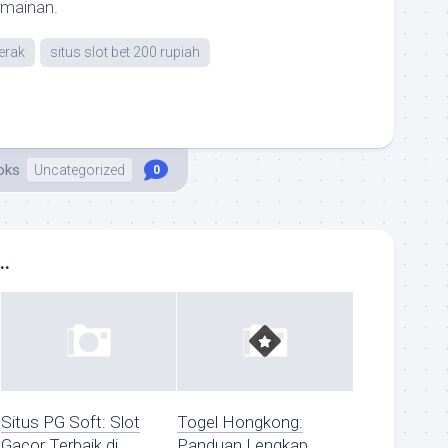
mainan.
perak
situs slot bet 200 rupiah
oks
Uncategorized
0
..
Situs PG Soft: Slot
Togel Hongkong:
Gacor Terbaik di
Panduan Lengkap