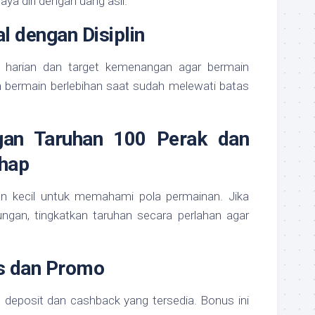
ya diri dengan uang asli.
l dengan Disiplin
 harian dan target kemenangan agar bermain
an bermain berlebihan saat sudah melewati batas
gan Taruhan 100 Perak dan
ahap
an kecil untuk memahami pola permainan. Jika
ngan, tingkatkan taruhan secara perlahan agar
s dan Promo
deposit dan cashback yang tersedia. Bonus ini