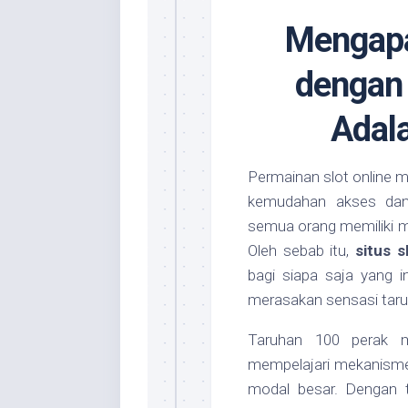
Mengapa
dengan
Adala
Permainan slot online m
kemudahan akses dan
semua orang memiliki m
Oleh sebab itu,
situs s
bagi siapa saja yang 
merasakan sensasi taru
Taruhan 100 perak 
mempelajari mekanisme 
modal besar. Dengan t