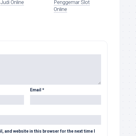
Judi Online
Penggemar Slot
Online
Email
*
 and website in this browser for the next time I