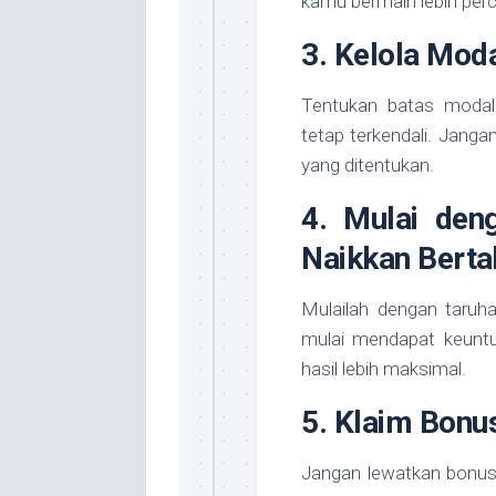
kamu bermain lebih perca
3. Kelola Moda
Tentukan batas modal
tetap terkendali. Jang
yang ditentukan.
4. Mulai den
Naikkan Bert
Mulailah dengan taruh
mulai mendapat keuntu
hasil lebih maksimal.
5. Klaim Bonu
Jangan lewatkan bonus 