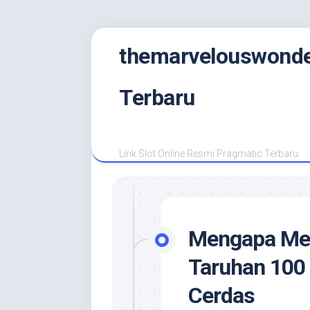
Skip
themarvelouswonder
to
content
Terbaru
Link Slot Online Resmi Pragmatic Terbaru
Mengapa Mem
Taruhan 100 
Cerdas