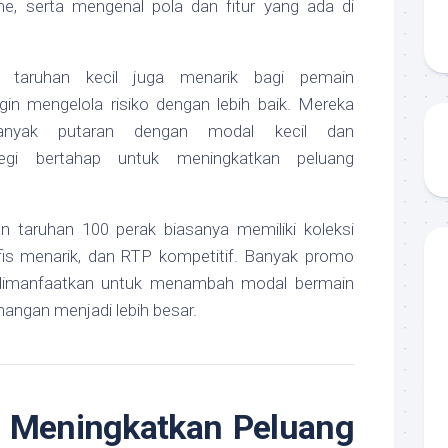
, serta mengenal pola dan fitur yang ada di
, taruhan kecil juga menarik bagi pemain
in mengelola risiko dengan lebih baik. Mereka
anyak putaran dengan modal kecil dan
ategi bertahap untuk meningkatkan peluang
n taruhan 100 perak biasanya memiliki koleksi
fis menarik, dan RTP kompetitif. Banyak promo
dimanfaatkan untuk menambah modal bermain
angan menjadi lebih besar.
if Meningkatkan Peluang