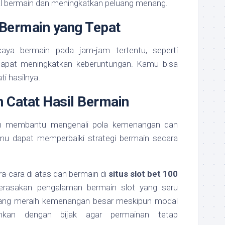
bermain dan meningkatkan peluang menang.
u Bermain yang Tepat
aya bermain pada jam-jam tertentu, seperti
 dapat meningkatkan keberuntungan. Kamu bisa
 hasilnya.
n Catat Hasil Bermain
an membantu mengenali pola kemenangan dan
mu dapat memperbaiki strategi bermain secara
-cara di atas dan bermain di
situs slot bet 100
rasakan pengalaman bermain slot yang seru
luang meraih kemenangan besar meskipun modal
inkan dengan bijak agar permainan tetap