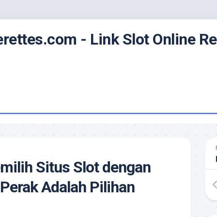
ettes.com - Link Slot Online R
ilih Situs Slot dengan
Perak Adalah Pilihan