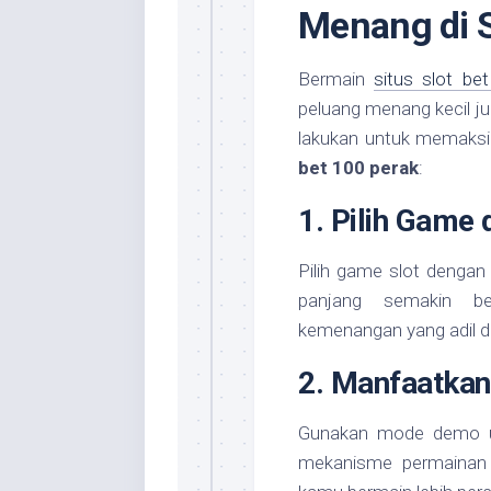
Menang di S
Bermain
situs slot be
peluang menang kecil ju
lakukan untuk memaks
bet 100 perak
:
1. Pilih Game
Pilih game slot denga
panjang semakin be
kemenangan yang adil d
2. Manfaatkan
Gunakan mode demo un
mekanisme permainan 