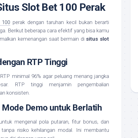
itus Slot Bet 100 Perak
t 100
perak dengan taruhan kecil bukan berarti
ga. Berikut beberapa cara efektif yang bisa kamu
imalkan kemenangan saat bermain di
situs slot
 dengan RTP Tinggi
n RTP minimal 96% agar peluang menang jangka
sar. RTP tinggi menjamin pengembalian
an konsisten.
 Mode Demo untuk Berlatih
tuk mengenal pola putaran, fitur bonus, dan
tanpa risiko kehilangan modal. Ini membantu