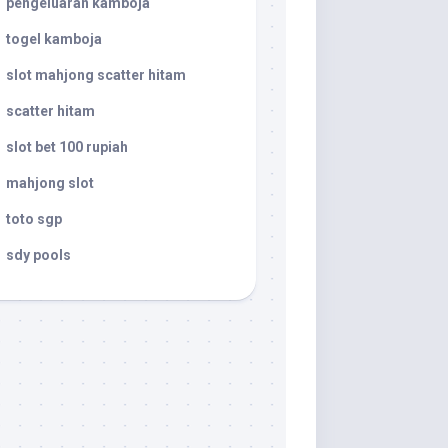
pengeluaran kamboja
togel kamboja
slot mahjong scatter hitam
scatter hitam
slot bet 100 rupiah
mahjong slot
toto sgp
sdy pools