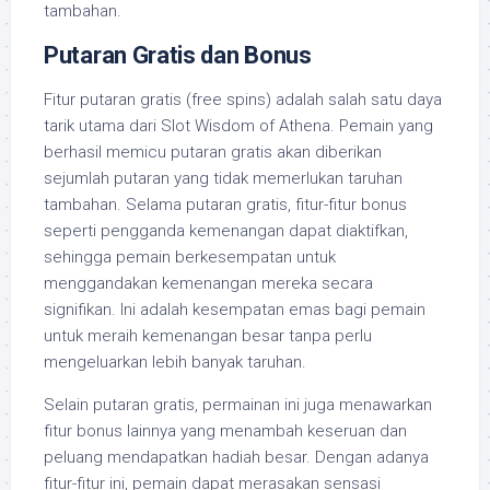
tambahan.
Putaran Gratis dan Bonus
Fitur putaran gratis (free spins) adalah salah satu daya
tarik utama dari Slot Wisdom of Athena. Pemain yang
berhasil memicu putaran gratis akan diberikan
sejumlah putaran yang tidak memerlukan taruhan
tambahan. Selama putaran gratis, fitur-fitur bonus
seperti pengganda kemenangan dapat diaktifkan,
sehingga pemain berkesempatan untuk
menggandakan kemenangan mereka secara
signifikan. Ini adalah kesempatan emas bagi pemain
untuk meraih kemenangan besar tanpa perlu
mengeluarkan lebih banyak taruhan.
Selain putaran gratis, permainan ini juga menawarkan
fitur bonus lainnya yang menambah keseruan dan
peluang mendapatkan hadiah besar. Dengan adanya
fitur-fitur ini, pemain dapat merasakan sensasi