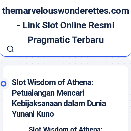
Skip
themarvelouswonderettes.com
to
content
- Link Slot Online Resmi
Pragmatic Terbaru
Slot Wisdom of Athena:
Petualangan Mencari
Kebijaksanaan dalam Dunia
Yunani Kuno
Slot Wisdom of Athena: