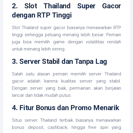
2. Slot Thailand Super Gacor
dengan RTP Tinggi
Slot Thailand super gacor biasanya menawarkan RTP
tinggi sehingga peluang menang lebih besar. Pemain
juga bisa memilih game dengan volatilitas rendah
untuk menang lebih sering.
3. Server Stabil dan Tanpa Lag
Salah satu alasan pemain memilih server Thailand
gacor adalah karena kualitas server yang stabil.
Dengan server yang baik, permainan akan berjalan
lancar dan tidak mudah putus.
4. Fitur Bonus dan Promo Menarik
Situs server Thailand terbaik biasanya menawarkan
bonus deposit, cashback, hingga free spin yang