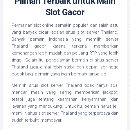
Pilihan Terbaik untuk Main
Slot Gacor
Permainan slot online semakin populer, dan salah satu
yang banyak dicari adalah situs slot server Thailand.
Banyak pemain Indonesia yang memilih server
Thailand gacor karena terkenal memberikan
kemenangan lebih mudah dan peluang RTP yang lebih
tinggi. Selain itu, pengalaman bermain di situs server
Thailand juga dinilai lebih stabil dan cepat, sehingga
cocok bagi pemain yang ingin bermain tanpa lag.
Memilih situs slot server Thailand tidak hanya soal
mencari mesin yang sering memberikan jackpot,
tetapi juga tentang keamanan, kenyamanan, dan
layanan yang mendukung. Untuk itu, pemain harus jeli
memilih situs slot server Thailand yang terpercaya dan
sudah terbukti membayar.