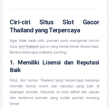
Ciri-ciri Situs Slot Gacor
Thailand yang Terpercaya
Agar tidak salah pilih, pemain perlu mengenali ciri-ciri
situs
slot thailand
gacor yang benar-benar terpercaya.
Berikut beberapa indikator penting:
1. Memiliki Lisensi dan Reputasi
Baik
Situs slot server Thailand yang terpercaya biasanya
memiliki lisensi resmi dan reputasi yang baik di
kalangan pemain. Reputasi ini bisa dilihat dari ulasan
dan testimoni pemain yang sudah pernah menang
besar.