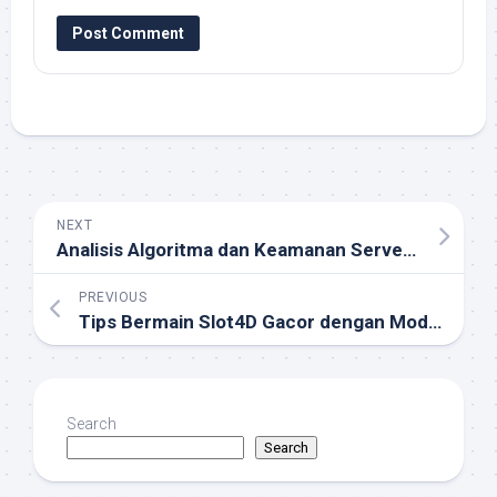
NEXT
Analisis Algoritma dan Keamanan Server Slot Kamboja Terupdate
PREVIOUS
Tips Bermain Slot4D Gacor dengan Modal Kecil tapi Peluang Menang Besar
Search
Search