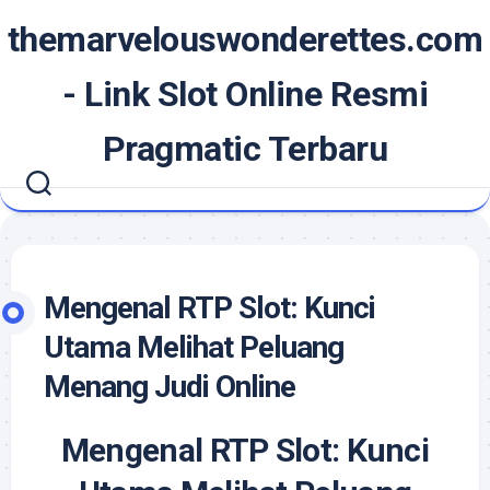
Skip
themarvelouswonderettes.com
to
content
- Link Slot Online Resmi
Pragmatic Terbaru
Mengenal RTP Slot: Kunci
Utama Melihat Peluang
Menang Judi Online
Mengenal RTP Slot: Kunci