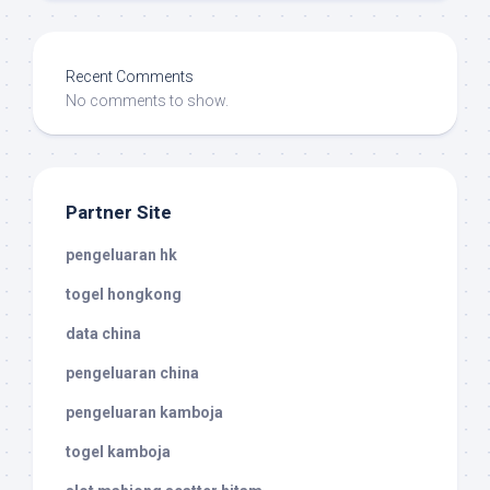
Recent Comments
No comments to show.
Partner Site
pengeluaran hk
togel hongkong
data china
pengeluaran china
pengeluaran kamboja
togel kamboja