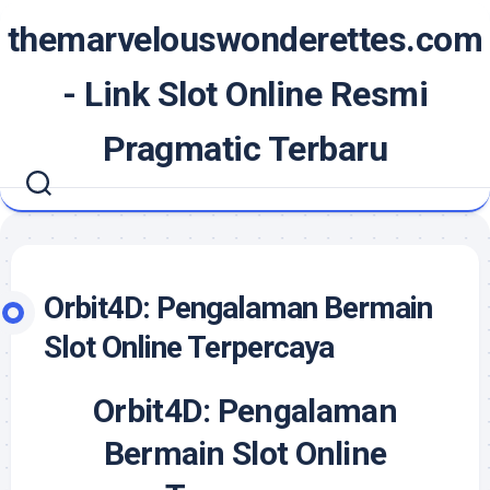
Skip
themarvelouswonderettes.com
to
content
- Link Slot Online Resmi
Pragmatic Terbaru
Orbit4D: Pengalaman Bermain
Slot Online Terpercaya
Orbit4D: Pengalaman
Bermain Slot Online