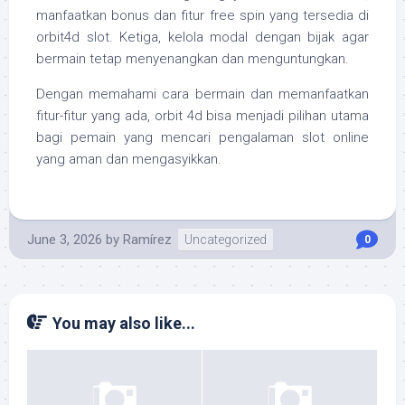
manfaatkan bonus dan fitur free spin yang tersedia di
orbit4d slot. Ketiga, kelola modal dengan bijak agar
bermain tetap menyenangkan dan menguntungkan.
Dengan memahami cara bermain dan memanfaatkan
fitur-fitur yang ada, orbit 4d bisa menjadi pilihan utama
bagi pemain yang mencari pengalaman slot online
yang aman dan mengasyikkan.
June 3, 2026
by
Ramírez
Uncategorized
0
You may also like...