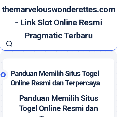
Skip
themarvelouswonderettes.com
to
content
- Link Slot Online Resmi
Pragmatic Terbaru
Panduan Memilih Situs Togel
Online Resmi dan Terpercaya
Panduan Memilih Situs
Togel Online Resmi dan