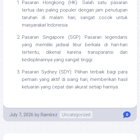
Pasaran Hongkong (HK): Salah satu pasaran
tertua dan paling populer dengan jam penutupan
taruhan di malam hari, sangat cocok untuk
masyarakat Indonesia.
Pasaran Singapore (SGP): Pasaran legendaris
yang memiliki jadwal libur berkala di hari-hari
tertentu, dikenal karena transparansi dan
kedisplinannya yang sangat tinggi.
Pasaran Sydney (SDY): Pilihan terbaik bagi para
pemain yang aktif di siang hari, memberikan hasil
keluaran yang cepat dan akurat setiap harinya.
July 7, 2026
by
Ramírez
Uncategorized
0