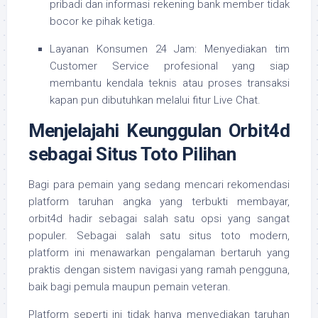
pribadi dan informasi rekening bank member tidak
bocor ke pihak ketiga.
Layanan Konsumen 24 Jam: Menyediakan tim
Customer Service
profesional yang siap
membantu kendala teknis atau proses transaksi
kapan pun dibutuhkan melalui fitur
Live Chat
.
Menjelajahi Keunggulan Orbit4d
sebagai Situs Toto Pilihan
Bagi para pemain yang sedang mencari rekomendasi
platform taruhan angka yang terbukti membayar,
orbit4d hadir sebagai salah satu opsi yang sangat
populer. Sebagai salah satu situs toto modern,
platform ini menawarkan pengalaman bertaruh yang
praktis dengan sistem navigasi yang ramah pengguna,
baik bagi pemula maupun pemain veteran.
Platform seperti ini tidak hanya menyediakan taruhan