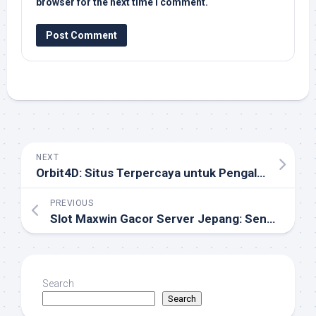
browser for the next time I comment.
NEXT
Orbit4D: Situs Terpercaya untuk Pengalaman Bermain Slot Gacor dan RTP Tinggi
PREVIOUS
Slot Maxwin Gacor Server Jepang: Sensasi Spin Tanpa Lag
Search
Search