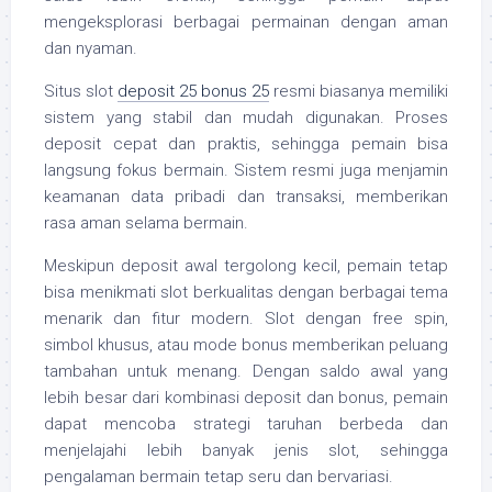
mengeksplorasi berbagai permainan dengan aman
dan nyaman.
Situs slot
deposit 25 bonus 25
resmi biasanya memiliki
sistem yang stabil dan mudah digunakan. Proses
deposit cepat dan praktis, sehingga pemain bisa
langsung fokus bermain. Sistem resmi juga menjamin
keamanan data pribadi dan transaksi, memberikan
rasa aman selama bermain.
Meskipun deposit awal tergolong kecil, pemain tetap
bisa menikmati slot berkualitas dengan berbagai tema
menarik dan fitur modern. Slot dengan free spin,
simbol khusus, atau mode bonus memberikan peluang
tambahan untuk menang. Dengan saldo awal yang
lebih besar dari kombinasi deposit dan bonus, pemain
dapat mencoba strategi taruhan berbeda dan
menjelajahi lebih banyak jenis slot, sehingga
pengalaman bermain tetap seru dan bervariasi.