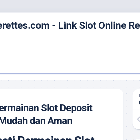
ettes.com - Link Slot Online R
ermainan Slot Deposit
 Mudah dan Aman