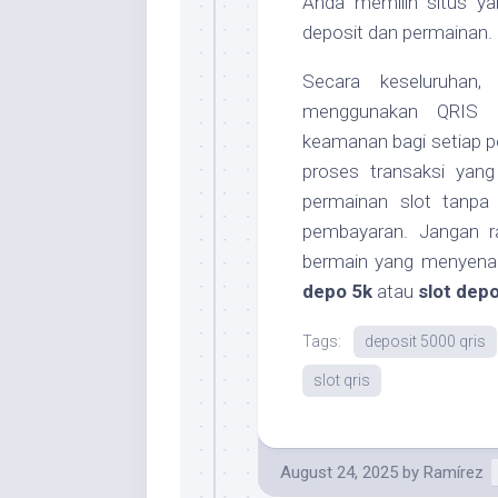
Anda memilih situs y
deposit dan permainan.
Secara keseluruhan
menggunakan QRIS 
keamanan bagi setiap p
proses transaksi yang
permainan slot tanpa
pembayaran. Jangan 
bermain yang menyenan
depo 5k
atau
slot dep
Tags:
deposit 5000 qris
slot qris
August 24, 2025
by
Ramírez