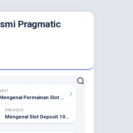
esmi Pragmatic
NEXT
Mengenal Permainan Slot Mahjong Ways
PREVIOUS
Mengenal Slot Deposit 10k: Pilihan Tepat untuk Pemain Slot Online