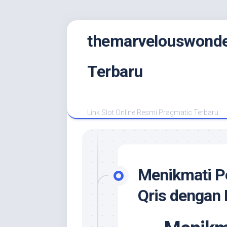
Skip
themarvelouswonder
to
content
Terbaru
Link Slot Online Resmi Pragmatic Terbaru
Menikmati P
Qris dengan