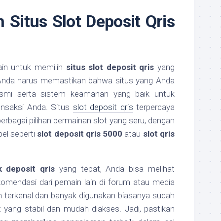
Situs Slot Deposit Qris
ain untuk memilih
situs slot deposit qris
yang
Anda harus memastikan bahwa situs yang Anda
i resmi serta sistem keamanan yang baik untuk
ansaksi Anda. Situs
slot deposit qris
terpercaya
rbagai pilihan permainan slot yang seru, dengan
bel seperti
slot deposit qris 5000
atau
slot qris
nk deposit qris
yang tepat, Anda bisa melihat
komendasi dari pemain lain di forum atau media
ah terkenal dan banyak digunakan biasanya sudah
t yang stabil dan mudah diakses. Jadi, pastikan