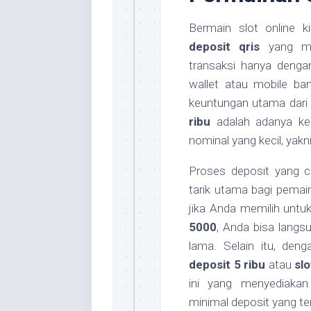
Bermain slot online 
deposit qris
yang me
transaksi hanya deng
wallet atau mobile ba
keuntungan utama dari
ribu
adalah adanya ke
nominal yang kecil, yakn
Proses deposit yang 
tarik utama bagi pemai
jika Anda memilih unt
5000
, Anda bisa lang
lama. Selain itu, de
deposit 5 ribu
atau
sl
ini yang menyediakan
minimal deposit yang te