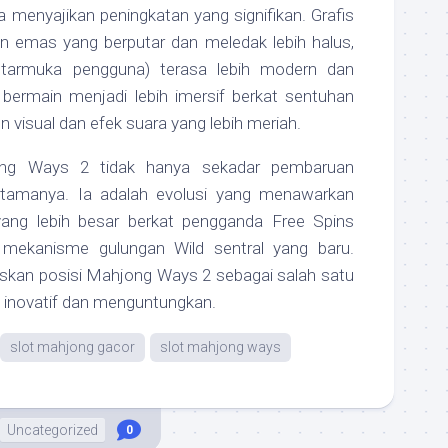
 menyajikan peningkatan yang signifikan. Grafis
bin emas yang berputar dan meledak lebih halus,
antarmuka pengguna) terasa lebih modern dan
bermain menjadi lebih imersif berkat sentuhan
n visual dan efek suara yang lebih meriah.
ong Ways 2 tidak hanya sekadar pembaruan
ertamanya. Ia adalah evolusi yang menawarkan
ang lebih besar berkat pengganda Free Spins
 mekanisme gulungan Wild sentral yang baru.
skan posisi Mahjong Ways 2 sebagai salah satu
g inovatif dan menguntungkan.
slot mahjong gacor
slot mahjong ways
Uncategorized
0