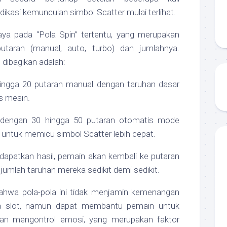
dikasi kemunculan simbol Scatter mulai terlihat.
ya pada “Pola Spin” tertentu, yang merupakan
putaran (manual, auto, turbo) dan jumlahnya.
 dibagikan adalah:
ngga 20 putaran manual dengan taruhan dasar
s mesin.
an dengan 30 hingga 50 putaran otomatis mode
 untuk memicu simbol Scatter lebih cepat.
ndapatkan hasil, pemain akan kembali ke putaran
umlah taruhan mereka sedikit demi sedikit.
bahwa pola-pola ini tidak menjamin kemenangan
a slot, namun dapat membantu pemain untuk
n dan mengontrol emosi, yang merupakan faktor