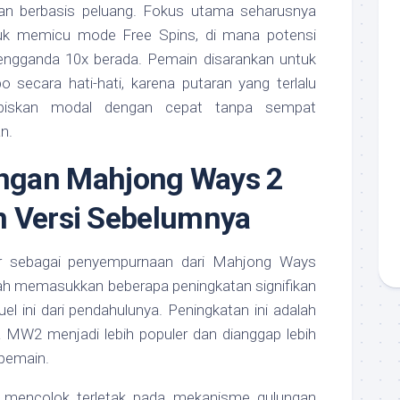
an berbasis peluang. Fokus utama seharusnya
tuk memicu mode Free Spins, di mana potensi
ngganda 10x berada. Pemain disarankan untuk
o secara hati-hati, karena putaran yang terlalu
biskan modal dengan cepat tanpa sempat
n.
ngan Mahjong Ways 2
 Versi Sebelumnya
r sebagai penyempurnaan dari Mahjong Ways
ah memasukkan beberapa peningkatan signifikan
 ini dari pendahulunya. Peningkatan ini adalah
MW2 menjadi lebih populer dan dianggap lebih
 pemain.
g mencolok terletak pada mekanisme gulungan