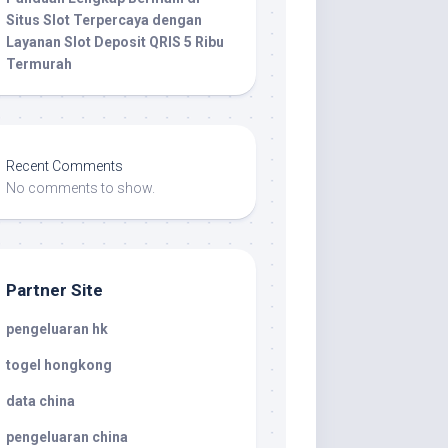
Situs Slot Terpercaya dengan
Layanan Slot Deposit QRIS 5 Ribu
Termurah
Recent Comments
No comments to show.
Partner Site
pengeluaran hk
togel hongkong
data china
pengeluaran china