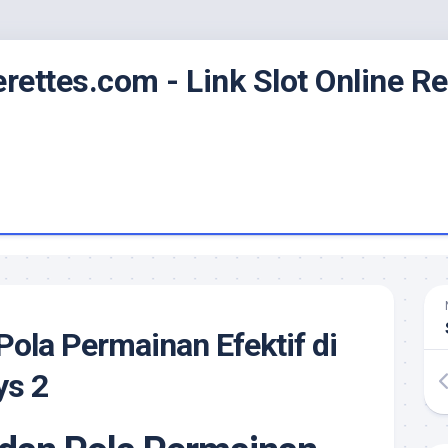
ettes.com - Link Slot Online R
Pola Permainan Efektif di
s 2