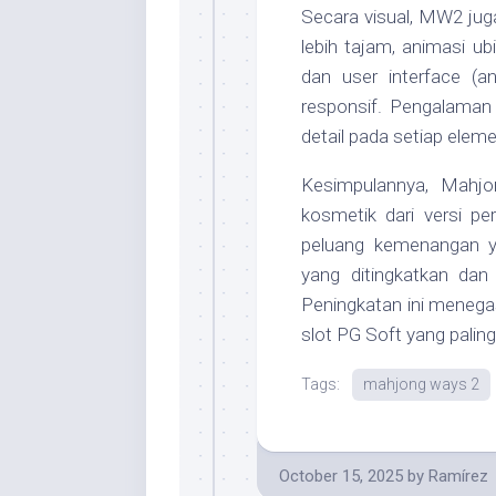
Secara visual, MW2 juga
lebih tajam, animasi u
dan user interface (
responsif. Pengalaman 
detail pada setiap eleme
Kesimpulannya, Mahj
kosmetik dari versi p
peluang kemenangan y
yang ditingkatkan dan
Peningkatan ini menega
slot PG Soft yang palin
Tags:
mahjong ways 2
October 15, 2025
by
Ramírez