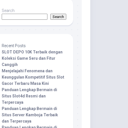
Search
Search
Recent Posts
SLOT DEPO 10K Terbaik dengan
Koleksi Game Seru dan Fitur
Canggih
Menjelajahi Fenomena dan
Keunggulan Kompetitif Situs Slot
Gacor Terbaru Masa Kini
Panduan Lengkap Bermain di
Situs Slot4d Resmi dan
Terpercaya
Panduan Lengkap Bermain di
Situs Server Kamboja Terbaik
dan Terpercaya
Panduan Lengkap Bermain di