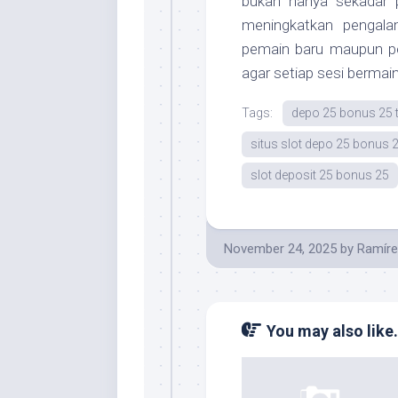
bukan hanya sekadar p
meningkatkan pengalam
pemain baru maupun pe
agar setiap sesi berma
Tags:
depo 25 bonus 25 
situs slot depo 25 bonus 2
slot deposit 25 bonus 25
November 24, 2025
by
Ramír
You may also like.