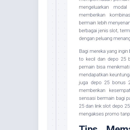
mengeluarkan moda
memberikan kombinas
bermain lebih menyena
berbagai jenis slot, te
dengan peluang menang l
Bagi mereka yang ingin
to kecil dan depo 25 
pemain bisa menikmati 
mendapatkan keuntungan 
juga depo 25 bonus 
memberikan kesempa
sensasi bermain bagi p
25 dan link slot depo
mengakses promo tanpa
Tips Mema