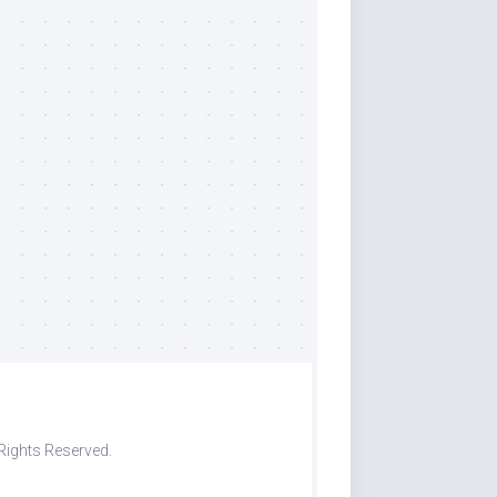
Rights Reserved.