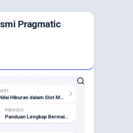
esmi Pragmatic
NEXT
Nilai Hiburan dalam Slot Mahjong
PREVIOUS
Panduan Lengkap Bermain Slot Online di Situs Slot Gacor Terpercaya