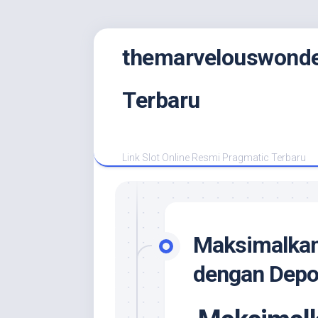
Skip
themarvelouswonder
to
content
Terbaru
Link Slot Online Resmi Pragmatic Terbaru
Maksimalkan
dengan Depo