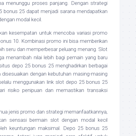
pa menunggu proses panjang. Dengan strategi
 25 bonus 25 dapat menjadi sarana mendapatkan
dengan modal kecil.
watkan kesempatan untuk mencoba variasi promo
0 bonus 10. Kombinasi promo ini bisa memberikan
bih seru dan memperbesar peluang menang. Slot
 menambah nilai lebih bagi pemain yang baru
situs depo 25 bonus 25 menghadirkan berbagai
sa disesuaikan dengan kebutuhan masing-masing
selalu menggunakan link slot depo 25 bonus 25
dari risiko penipuan dan memastikan transaksi
a jenis promo dan strategi memanfaatkannya,
an sensasi bermain slot dengan modal kecil
leh keuntungan maksimal. Depo 25 bonus 25