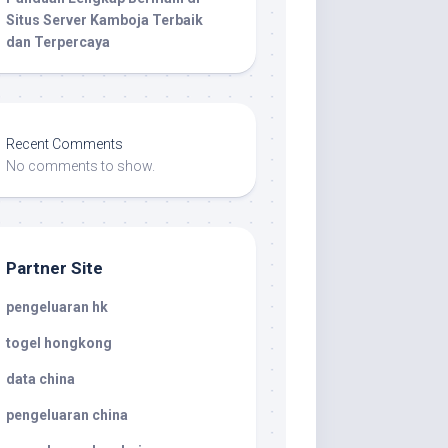
Situs Server Kamboja Terbaik
dan Terpercaya
Recent Comments
No comments to show.
Partner Site
pengeluaran hk
togel hongkong
data china
pengeluaran china