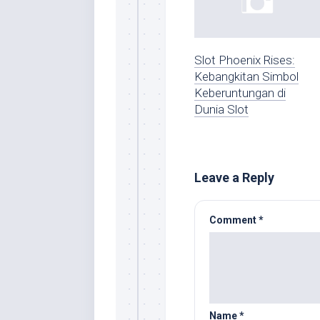
Slot Phoenix Rises:
Kebangkitan Simbol
Keberuntungan di
Dunia Slot
Leave a Reply
Comment
*
Name
*