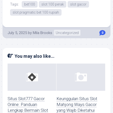
Tags:
bet100
slot 100 perak
slot gacor
slot pragmatic bet 100 rupiah
July 5, 2025
by
Mila Brooks
Uncategorized
0
You may also like...
Situs Slot777 Gacor
Keunggulan Situs Slot
Online: Panduan
Mahjong Ways Gacor
Lengkap Bermain Slot
yang Wajib Diketahui