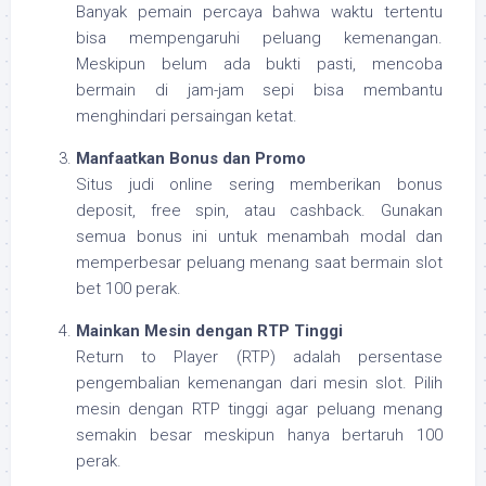
Banyak pemain percaya bahwa waktu tertentu
bisa mempengaruhi peluang kemenangan.
Meskipun belum ada bukti pasti, mencoba
bermain di jam-jam sepi bisa membantu
menghindari persaingan ketat.
Manfaatkan Bonus dan Promo
Situs judi online sering memberikan bonus
deposit, free spin, atau cashback. Gunakan
semua bonus ini untuk menambah modal dan
memperbesar peluang menang saat bermain slot
bet 100 perak.
Mainkan Mesin dengan RTP Tinggi
Return to Player (RTP) adalah persentase
pengembalian kemenangan dari mesin slot. Pilih
mesin dengan RTP tinggi agar peluang menang
semakin besar meskipun hanya bertaruh 100
perak.