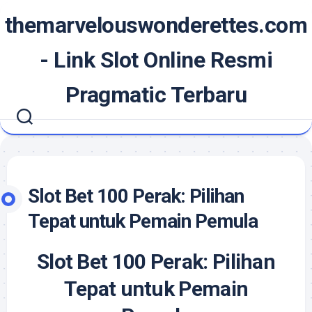
Skip
themarvelouswonderettes.com
to
content
- Link Slot Online Resmi
Pragmatic Terbaru
Slot Bet 100 Perak: Pilihan
Tepat untuk Pemain Pemula
Slot Bet 100 Perak: Pilihan
Tepat untuk Pemain