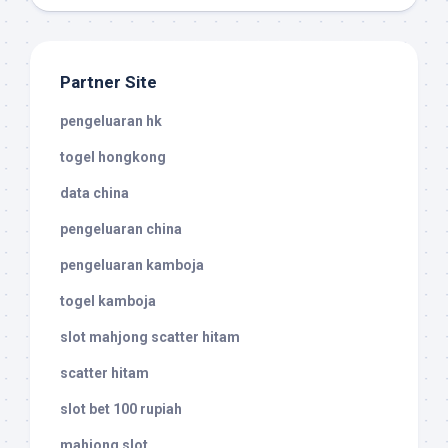
Partner Site
pengeluaran hk
togel hongkong
data china
pengeluaran china
pengeluaran kamboja
togel kamboja
slot mahjong scatter hitam
scatter hitam
slot bet 100 rupiah
mahjong slot