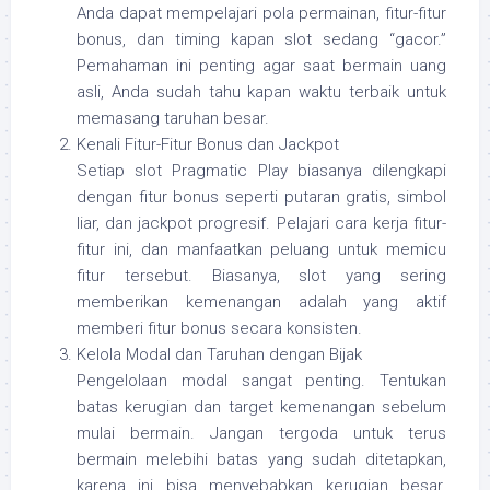
Anda dapat mempelajari pola permainan, fitur-fitur
bonus, dan timing kapan slot sedang “gacor.”
Pemahaman ini penting agar saat bermain uang
asli, Anda sudah tahu kapan waktu terbaik untuk
memasang taruhan besar.
Kenali Fitur-Fitur Bonus dan Jackpot
Setiap slot Pragmatic Play biasanya dilengkapi
dengan fitur bonus seperti putaran gratis, simbol
liar, dan jackpot progresif. Pelajari cara kerja fitur-
fitur ini, dan manfaatkan peluang untuk memicu
fitur tersebut. Biasanya, slot yang sering
memberikan kemenangan adalah yang aktif
memberi fitur bonus secara konsisten.
Kelola Modal dan Taruhan dengan Bijak
Pengelolaan modal sangat penting. Tentukan
batas kerugian dan target kemenangan sebelum
mulai bermain. Jangan tergoda untuk terus
bermain melebihi batas yang sudah ditetapkan,
karena ini bisa menyebabkan kerugian besar.