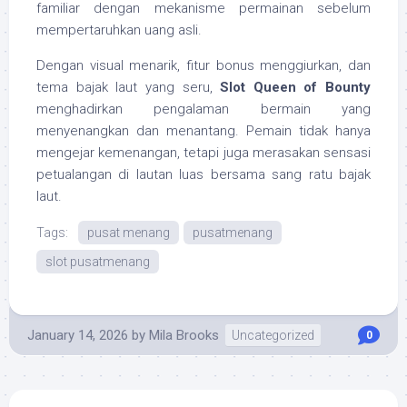
familiar dengan mekanisme permainan sebelum
mempertaruhkan uang asli.
Dengan visual menarik, fitur bonus menggiurkan, dan
tema bajak laut yang seru,
Slot Queen of Bounty
menghadirkan pengalaman bermain yang
menyenangkan dan menantang. Pemain tidak hanya
mengejar kemenangan, tetapi juga merasakan sensasi
petualangan di lautan luas bersama sang ratu bajak
laut.
Tags:
pusat menang
pusatmenang
slot pusatmenang
January 14, 2026
by
Mila Brooks
Uncategorized
0