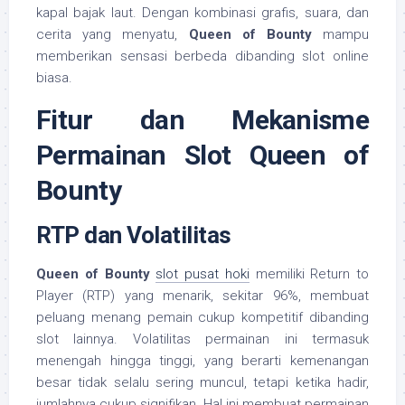
kapal bajak laut. Dengan kombinasi grafis, suara, dan
cerita yang menyatu,
Queen of Bounty
mampu
memberikan sensasi berbeda dibanding slot online
biasa.
Fitur dan Mekanisme
Permainan Slot Queen of
Bounty
RTP dan Volatilitas
Queen of Bounty
slot pusat hoki
memiliki Return to
Player (RTP) yang menarik, sekitar 96%, membuat
peluang menang pemain cukup kompetitif dibanding
slot lainnya. Volatilitas permainan ini termasuk
menengah hingga tinggi, yang berarti kemenangan
besar tidak selalu sering muncul, tetapi ketika hadir,
jumlahnya cukup signifikan. Hal ini membuat permainan