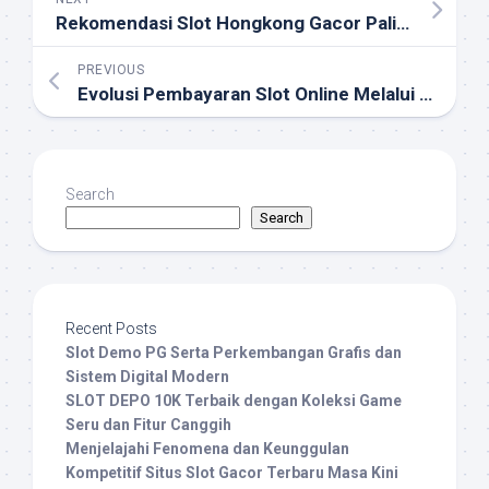
Rekomendasi Slot Hongkong Gacor Paling Dicari Pemain
PREVIOUS
Evolusi Pembayaran Slot Online Melalui Sistem Slot Deposit 5k QRIS
Search
Search
Recent Posts
Slot Demo PG Serta Perkembangan Grafis dan
Sistem Digital Modern
SLOT DEPO 10K Terbaik dengan Koleksi Game
Seru dan Fitur Canggih
Menjelajahi Fenomena dan Keunggulan
Kompetitif Situs Slot Gacor Terbaru Masa Kini