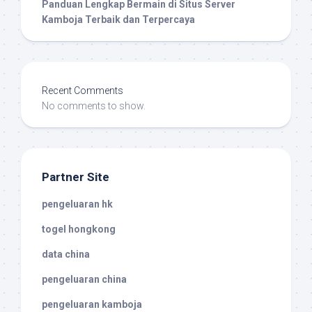
Panduan Lengkap Bermain di Situs Server
Kamboja Terbaik dan Terpercaya
Recent Comments
No comments to show.
Partner Site
pengeluaran hk
togel hongkong
data china
pengeluaran china
pengeluaran kamboja