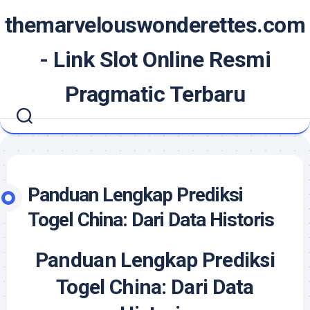
Skip
themarvelouswonderettes.com
to
content
- Link Slot Online Resmi
Pragmatic Terbaru
Panduan Lengkap Prediksi
Togel China: Dari Data Historis
Panduan Lengkap Prediksi
Togel China: Dari Data