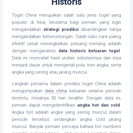
Historis
Togel China merupakan salah satu jenis togel yang
populer di Asia, terutama bagi pemain yang ingin
mengandalkan
strategi prediksi
dibandingkan hanya
mengandalkan keberuntungan. Salah satu cara paling
efektif untuk meningkatkan peluang menang adalah
dengan menganalisis
data historis keluaran togel
.
Data ini mencatat hasil undian sebelumnya dan bisa
menjadi dasar untuk mengenali pola, tren angka, serta
angka yang sering atau jarang muncul.
Langkah pertama dalam prediksi togel China adalah
mengumpulkan
data china
keluaran selama periode
tertentu, misalnya 30 hari terakhir. Dengan data ini,
pemain dapat mengidentifikasi
angka hot dan cold
.
Angka hot adalah angka yang sering muncul dalam
periode tersebut, sedangkan angka cold jarang
muncul. Banyak pemain percaya bahwa hot numbers