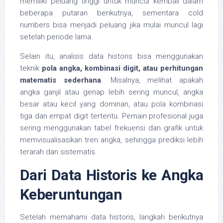
memiliki peluang tinggi untuk muncul kembali dalam
beberapa putaran berikutnya, sementara cold
numbers bisa menjadi peluang jika mulai muncul lagi
setelah periode lama.
Selain itu, analisis data historis bisa menggunakan
teknik
pola angka, kombinasi digit, atau perhitungan
matematis sederhana
. Misalnya, melihat apakah
angka ganjil atau genap lebih sering muncul, angka
besar atau kecil yang dominan, atau pola kombinasi
tiga dan empat digit tertentu. Pemain profesional juga
sering menggunakan tabel frekuensi dan grafik untuk
memvisualisasikan tren angka, sehingga prediksi lebih
terarah dan sistematis.
Dari Data Historis ke Angka
Keberuntungan
Setelah memahami data historis, langkah berikutnya