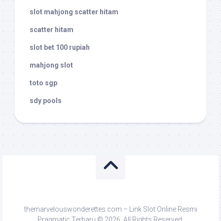
slot mahjong scatter hitam
scatter hitam
slot bet 100 rupiah
mahjong slot
toto sgp
sdy pools
themarvelouswonderettes.com – Link Slot Online Resmi
Pragmatic Terbaru © 2026. All Rights Reserved.