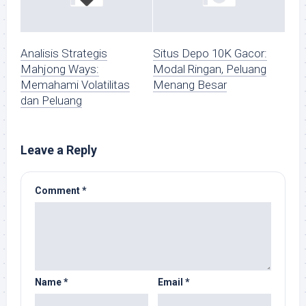
Analisis Strategis
Situs Depo 10K Gacor:
Mahjong Ways:
Modal Ringan, Peluang
Memahami Volatilitas
Menang Besar
dan Peluang
Leave a Reply
Comment
*
Name
*
Email
*