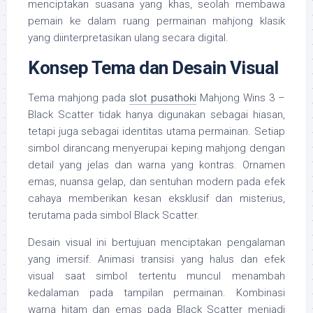
menciptakan suasana yang khas, seolah membawa
pemain ke dalam ruang permainan mahjong klasik
yang diinterpretasikan ulang secara digital.
Konsep Tema dan Desain Visual
Tema mahjong pada
slot pusathoki
Mahjong Wins 3 –
Black Scatter tidak hanya digunakan sebagai hiasan,
tetapi juga sebagai identitas utama permainan. Setiap
simbol dirancang menyerupai keping mahjong dengan
detail yang jelas dan warna yang kontras. Ornamen
emas, nuansa gelap, dan sentuhan modern pada efek
cahaya memberikan kesan eksklusif dan misterius,
terutama pada simbol Black Scatter.
Desain visual ini bertujuan menciptakan pengalaman
yang imersif. Animasi transisi yang halus dan efek
visual saat simbol tertentu muncul menambah
kedalaman pada tampilan permainan. Kombinasi
warna hitam dan emas pada Black Scatter menjadi