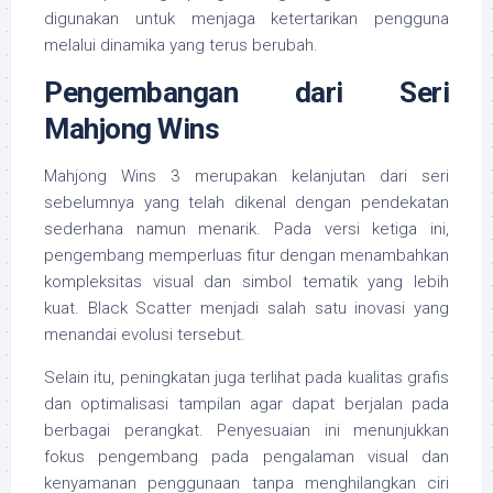
digunakan untuk menjaga ketertarikan pengguna
melalui dinamika yang terus berubah.
Pengembangan dari Seri
Mahjong Wins
Mahjong Wins 3 merupakan kelanjutan dari seri
sebelumnya yang telah dikenal dengan pendekatan
sederhana namun menarik. Pada versi ketiga ini,
pengembang memperluas fitur dengan menambahkan
kompleksitas visual dan simbol tematik yang lebih
kuat. Black Scatter menjadi salah satu inovasi yang
menandai evolusi tersebut.
Selain itu, peningkatan juga terlihat pada kualitas grafis
dan optimalisasi tampilan agar dapat berjalan pada
berbagai perangkat. Penyesuaian ini menunjukkan
fokus pengembang pada pengalaman visual dan
kenyamanan penggunaan tanpa menghilangkan ciri