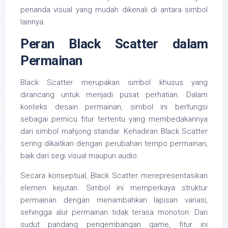
penanda visual yang mudah dikenali di antara simbol
lainnya.
Peran Black Scatter dalam
Permainan
Black Scatter merupakan simbol khusus yang
dirancang untuk menjadi pusat perhatian. Dalam
konteks desain permainan, simbol ini berfungsi
sebagai pemicu fitur tertentu yang membedakannya
dari simbol mahjong standar. Kehadiran Black Scatter
sering dikaitkan dengan perubahan tempo permainan,
baik dari segi visual maupun audio.
Secara konseptual, Black Scatter merepresentasikan
elemen kejutan. Simbol ini memperkaya struktur
permainan dengan menambahkan lapisan variasi,
sehingga alur permainan tidak terasa monoton. Dari
sudut pandang pengembangan game, fitur ini