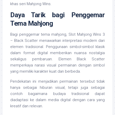
khas seri Mahjong Wins.
Daya Tarik bagi Penggemar
Tema Mahjong
Bagi penggemar tema mahjong, Slot Mahjong Wins 3
– Black Scatter menawarkan interpretasi modern dari
elemen tradisional. Penggunaan simbol-simbol klasik
dalam format digital memberikan nuansa nostalgia
sekaligus pembaruan. Elemen Black Scatter
memperkaya narasi visual permainan dengan simbol
yang memiliki karakter kuat dan berbeda.
Pendekatan ini menjadikan permainan tersebut tidak
hanya sebagai hiburan visual, tetapi juga sebagai
contoh bagaimana budaya tradisional dapat
diadaptasi ke dalam media digital dengan cara yang
kreatif dan relevan.