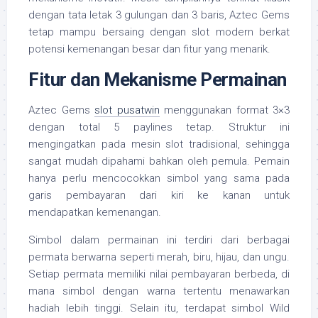
dengan tata letak 3 gulungan dan 3 baris, Aztec Gems
tetap mampu bersaing dengan slot modern berkat
potensi kemenangan besar dan fitur yang menarik.
Fitur dan Mekanisme Permainan
Aztec Gems
slot pusatwin
menggunakan format 3×3
dengan total 5 paylines tetap. Struktur ini
mengingatkan pada mesin slot tradisional, sehingga
sangat mudah dipahami bahkan oleh pemula. Pemain
hanya perlu mencocokkan simbol yang sama pada
garis pembayaran dari kiri ke kanan untuk
mendapatkan kemenangan.
Simbol dalam permainan ini terdiri dari berbagai
permata berwarna seperti merah, biru, hijau, dan ungu.
Setiap permata memiliki nilai pembayaran berbeda, di
mana simbol dengan warna tertentu menawarkan
hadiah lebih tinggi. Selain itu, terdapat simbol Wild