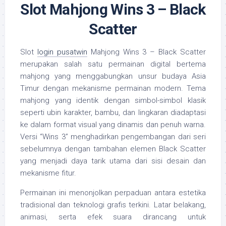
Slot Mahjong Wins 3 – Black
Scatter
Slot
login pusatwin
Mahjong Wins 3 – Black Scatter
merupakan salah satu permainan digital bertema
mahjong yang menggabungkan unsur budaya Asia
Timur dengan mekanisme permainan modern. Tema
mahjong yang identik dengan simbol-simbol klasik
seperti ubin karakter, bambu, dan lingkaran diadaptasi
ke dalam format visual yang dinamis dan penuh warna.
Versi “Wins 3” menghadirkan pengembangan dari seri
sebelumnya dengan tambahan elemen Black Scatter
yang menjadi daya tarik utama dari sisi desain dan
mekanisme fitur.
Permainan ini menonjolkan perpaduan antara estetika
tradisional dan teknologi grafis terkini. Latar belakang,
animasi, serta efek suara dirancang untuk