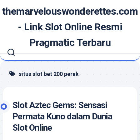
Skip
themarvelouswonderettes.com
to
content
- Link Slot Online Resmi
Pragmatic Terbaru
situs slot bet 200 perak
Slot Aztec Gems: Sensasi
Permata Kuno dalam Dunia
Slot Online