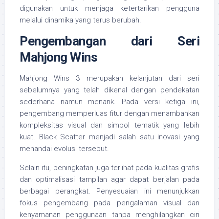
digunakan untuk menjaga ketertarikan pengguna
melalui dinamika yang terus berubah.
Pengembangan dari Seri
Mahjong Wins
Mahjong Wins 3 merupakan kelanjutan dari seri
sebelumnya yang telah dikenal dengan pendekatan
sederhana namun menarik. Pada versi ketiga ini,
pengembang memperluas fitur dengan menambahkan
kompleksitas visual dan simbol tematik yang lebih
kuat. Black Scatter menjadi salah satu inovasi yang
menandai evolusi tersebut.
Selain itu, peningkatan juga terlihat pada kualitas grafis
dan optimalisasi tampilan agar dapat berjalan pada
berbagai perangkat. Penyesuaian ini menunjukkan
fokus pengembang pada pengalaman visual dan
kenyamanan penggunaan tanpa menghilangkan ciri