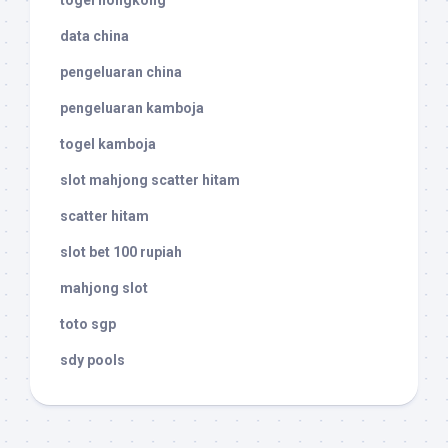
togel hongkong
data china
pengeluaran china
pengeluaran kamboja
togel kamboja
slot mahjong scatter hitam
scatter hitam
slot bet 100 rupiah
mahjong slot
toto sgp
sdy pools