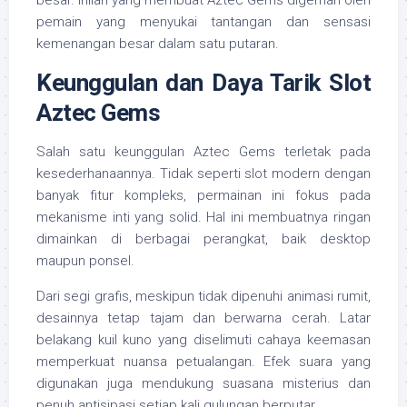
besar. Inilah yang membuat Aztec Gems digemari oleh
pemain yang menyukai tantangan dan sensasi
kemenangan besar dalam satu putaran.
Keunggulan dan Daya Tarik Slot
Aztec Gems
Salah satu keunggulan Aztec Gems terletak pada
kesederhanaannya. Tidak seperti slot modern dengan
banyak fitur kompleks, permainan ini fokus pada
mekanisme inti yang solid. Hal ini membuatnya ringan
dimainkan di berbagai perangkat, baik desktop
maupun ponsel.
Dari segi grafis, meskipun tidak dipenuhi animasi rumit,
desainnya tetap tajam dan berwarna cerah. Latar
belakang kuil kuno yang diselimuti cahaya keemasan
memperkuat nuansa petualangan. Efek suara yang
digunakan juga mendukung suasana misterius dan
penuh antisipasi setiap kali gulungan berputar.