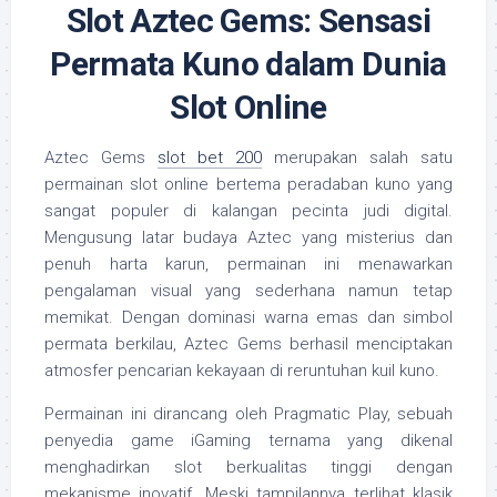
Slot Aztec Gems: Sensasi
Permata Kuno dalam Dunia
Slot Online
Aztec Gems
slot bet 200
merupakan salah satu
permainan slot online bertema peradaban kuno yang
sangat populer di kalangan pecinta judi digital.
Mengusung latar budaya Aztec yang misterius dan
penuh harta karun, permainan ini menawarkan
pengalaman visual yang sederhana namun tetap
memikat. Dengan dominasi warna emas dan simbol
permata berkilau, Aztec Gems berhasil menciptakan
atmosfer pencarian kekayaan di reruntuhan kuil kuno.
Permainan ini dirancang oleh
Pragmatic Play
, sebuah
penyedia game iGaming ternama yang dikenal
menghadirkan slot berkualitas tinggi dengan
mekanisme inovatif. Meski tampilannya terlihat klasik