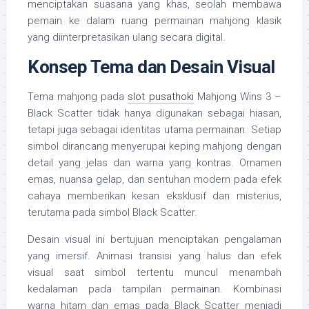
menciptakan suasana yang khas, seolah membawa
pemain ke dalam ruang permainan mahjong klasik
yang diinterpretasikan ulang secara digital.
Konsep Tema dan Desain Visual
Tema mahjong pada
slot pusathoki
Mahjong Wins 3 –
Black Scatter tidak hanya digunakan sebagai hiasan,
tetapi juga sebagai identitas utama permainan. Setiap
simbol dirancang menyerupai keping mahjong dengan
detail yang jelas dan warna yang kontras. Ornamen
emas, nuansa gelap, dan sentuhan modern pada efek
cahaya memberikan kesan eksklusif dan misterius,
terutama pada simbol Black Scatter.
Desain visual ini bertujuan menciptakan pengalaman
yang imersif. Animasi transisi yang halus dan efek
visual saat simbol tertentu muncul menambah
kedalaman pada tampilan permainan. Kombinasi
warna hitam dan emas pada Black Scatter menjadi