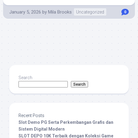
January 5, 2026
by
Mila Brooks
Uncategorized
0
Search
Search
Recent Posts
Slot Demo PG Serta Perkembangan Grafis dan
Sistem Digital Modern
SLOT DEPO 10K Terbaik dengan Koleksi Game