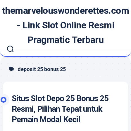
Skip
themarvelouswonderettes.com
to
content
- Link Slot Online Resmi
Pragmatic Terbaru
deposit 25 bonus 25
Situs Slot Depo 25 Bonus 25
Resmi, Pilihan Tepat untuk
Pemain Modal Kecil