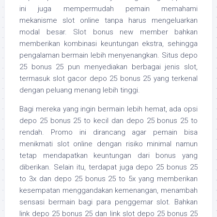
ini juga mempermudah pemain memahami
mekanisme slot online tanpa harus mengeluarkan
modal besar. Slot bonus new member bahkan
memberikan kombinasi keuntungan ekstra, sehingga
pengalaman bermain lebih menyenangkan. Situs depo
25 bonus 25 pun menyediakan berbagai jenis slot,
termasuk slot gacor depo 25 bonus 25 yang terkenal
dengan peluang menang lebih tinggi.
Bagi mereka yang ingin bermain lebih hemat, ada opsi
depo 25 bonus 25 to kecil dan depo 25 bonus 25 to
rendah. Promo ini dirancang agar pemain bisa
menikmati slot online dengan risiko minimal namun
tetap mendapatkan keuntungan dari bonus yang
diberikan. Selain itu, terdapat juga depo 25 bonus 25
to 3x dan depo 25 bonus 25 to 5x yang memberikan
kesempatan menggandakan kemenangan, menambah
sensasi bermain bagi para penggemar slot. Bahkan
link depo 25 bonus 25 dan link slot depo 25 bonus 25