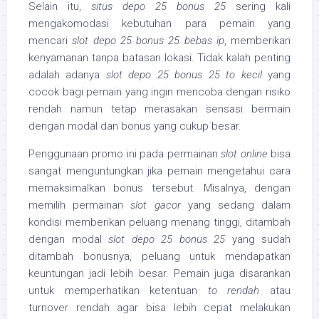
Selain itu,
situs depo 25 bonus 25
sering kali
mengakomodasi kebutuhan para pemain yang
mencari
slot depo 25 bonus 25 bebas ip
, memberikan
kenyamanan tanpa batasan lokasi. Tidak kalah penting
adalah adanya
slot depo 25 bonus 25 to kecil
yang
cocok bagi pemain yang ingin mencoba dengan risiko
rendah namun tetap merasakan sensasi bermain
dengan modal dan bonus yang cukup besar.
Penggunaan promo ini pada permainan
slot online
bisa
sangat menguntungkan jika pemain mengetahui cara
memaksimalkan bonus tersebut. Misalnya, dengan
memilih permainan
slot gacor
yang sedang dalam
kondisi memberikan peluang menang tinggi, ditambah
dengan modal
slot depo 25 bonus 25
yang sudah
ditambah bonusnya, peluang untuk mendapatkan
keuntungan jadi lebih besar. Pemain juga disarankan
untuk memperhatikan ketentuan
to rendah
atau
turnover rendah agar bisa lebih cepat melakukan