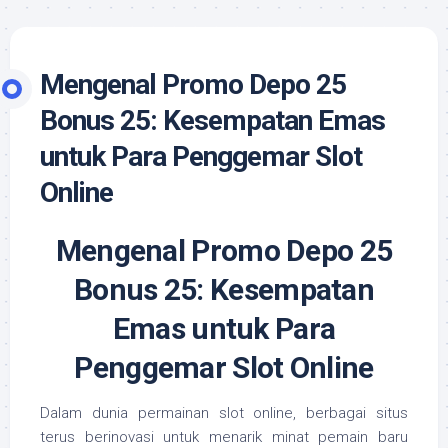
Mengenal Promo Depo 25
Bonus 25: Kesempatan Emas
untuk Para Penggemar Slot
Online
Mengenal Promo Depo 25
Bonus 25: Kesempatan
Emas untuk Para
Penggemar Slot Online
Dalam dunia permainan slot online, berbagai situs
terus berinovasi untuk menarik minat pemain baru