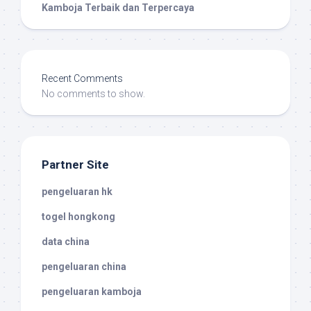
Kamboja Terbaik dan Terpercaya
Recent Comments
No comments to show.
Partner Site
pengeluaran hk
togel hongkong
data china
pengeluaran china
pengeluaran kamboja