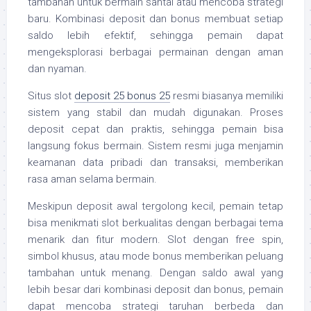
tambahan untuk bermain santai atau mencoba strategi
baru. Kombinasi deposit dan bonus membuat setiap
saldo lebih efektif, sehingga pemain dapat
mengeksplorasi berbagai permainan dengan aman
dan nyaman.
Situs slot
deposit 25 bonus 25
resmi biasanya memiliki
sistem yang stabil dan mudah digunakan. Proses
deposit cepat dan praktis, sehingga pemain bisa
langsung fokus bermain. Sistem resmi juga menjamin
keamanan data pribadi dan transaksi, memberikan
rasa aman selama bermain.
Meskipun deposit awal tergolong kecil, pemain tetap
bisa menikmati slot berkualitas dengan berbagai tema
menarik dan fitur modern. Slot dengan free spin,
simbol khusus, atau mode bonus memberikan peluang
tambahan untuk menang. Dengan saldo awal yang
lebih besar dari kombinasi deposit dan bonus, pemain
dapat mencoba strategi taruhan berbeda dan