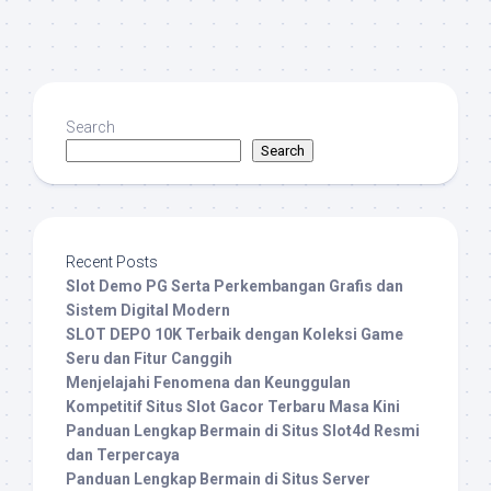
Search
Search
Recent Posts
Slot Demo PG Serta Perkembangan Grafis dan
Sistem Digital Modern
SLOT DEPO 10K Terbaik dengan Koleksi Game
Seru dan Fitur Canggih
Menjelajahi Fenomena dan Keunggulan
Kompetitif Situs Slot Gacor Terbaru Masa Kini
Panduan Lengkap Bermain di Situs Slot4d Resmi
dan Terpercaya
Panduan Lengkap Bermain di Situs Server