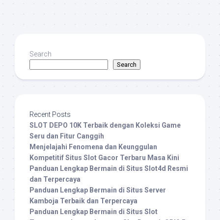
Search
Search
Recent Posts
SLOT DEPO 10K Terbaik dengan Koleksi Game
Seru dan Fitur Canggih
Menjelajahi Fenomena dan Keunggulan
Kompetitif Situs Slot Gacor Terbaru Masa Kini
Panduan Lengkap Bermain di Situs Slot4d Resmi
dan Terpercaya
Panduan Lengkap Bermain di Situs Server
Kamboja Terbaik dan Terpercaya
Panduan Lengkap Bermain di Situs Slot