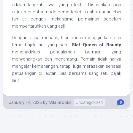
adalah langkah awal yang efektif. Disarankan juga
untuk mencoba mode demo terlebih dahulu agar lebih
familiar dengan mekanisme permainan sebelum
mempertaruhkan uang asli.
Dengan visual menarik, fitur bonus menggiurkan, dan
tema bajak laut yang seru,
Slot Queen of Bounty
menghadirkan pengalaman bermain yang
menyenangkan dan menantang. Pemain tidak hanya
mengejar kemenangan, tetapi juga merasakan sensasi
petualangan di lautan luas bersama sang ratu bajak
laut.
January 14, 2026
by
Mila Brooks
Uncategorized
0