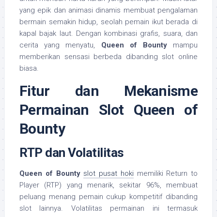
yang epik dan animasi dinamis membuat pengalaman
bermain semakin hidup, seolah pemain ikut berada di
kapal bajak laut. Dengan kombinasi grafis, suara, dan
cerita yang menyatu,
Queen of Bounty
mampu
memberikan sensasi berbeda dibanding slot online
biasa.
Fitur dan Mekanisme
Permainan Slot Queen of
Bounty
RTP dan Volatilitas
Queen of Bounty
slot pusat hoki
memiliki Return to
Player (RTP) yang menarik, sekitar 96%, membuat
peluang menang pemain cukup kompetitif dibanding
slot lainnya. Volatilitas permainan ini termasuk