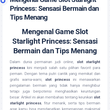
Princess: Sensasi Bermain dan
Tips Menang
Mengenal Game Slot
Starlight Princess: Sensasi
Bermain dan Tips Menang
Dalam dunia permainan judi online,
slot starlight
princess
kini menjadi salah satu pilihan favorit para
pemain. Dengan tema putri cantik yang memikat dan
grafis warna-warni,
slot princess
ini menawarkan
pengalaman bermain yang tidak hanya menghibur
tetapi juga berpotensi menghasilkan keuntungan
besar. Artikel ini akan membahas tentang keunikan
slot
starlight princess
, fitur menarik, serta tips bermain
agar kamu bisa mendapatkan kemenangan maksimal