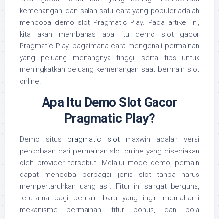
kemenangan, dan salah satu cara yang populer adalah
mencoba demo slot Pragmatic Play. Pada artikel ini,
kita akan membahas apa itu demo slot gacor
Pragmatic Play, bagaimana cara mengenali permainan
yang peluang menangnya tinggi, serta tips untuk
meningkatkan peluang kemenangan saat bermain slot
online.
Apa Itu Demo Slot Gacor
Pragmatic Play?
Demo situs
pragmatic slot
maxwin adalah versi
percobaan dari permainan slot online yang disediakan
oleh provider tersebut. Melalui mode demo, pemain
dapat mencoba berbagai jenis slot tanpa harus
mempertaruhkan uang asli. Fitur ini sangat berguna,
terutama bagi pemain baru yang ingin memahami
mekanisme permainan, fitur bonus, dan pola