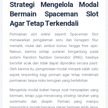
Strategi Mengelola Modal
Bermain Spaceman Slot
Agar Tetap Terkendali
Permainan slot online seperti Spaceman Slot
menawarkan pengalaman seru dan beragam fitur
menarik, mulai dari simbol bonus hingga free spin.
Namun, karena setiap putaran bergantung pada
sistem Random Number Generator (RNG), hasilnya
bersifat acak dan tidak dapat diprediksi secara pasti.
Oleh karena itu, pengelolaan modal menjadi salah satu
aspek terpenting bagi pemain agar tetap menikmati
permainan tanpa risiko kerugian yang berlebihan.
Mengelola modal bukan hanya soal menyiapkan uang
bermain, tetapi juga merancang strategi taruhan yang
sistematis dan disiplin. Pemain yang mampu
mengontrol modal biasanya dapat bermain lebih lama,