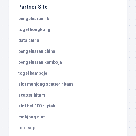
Partner Site
pengeluaran hk
togel hongkong
data china
pengeluaran china
pengeluaran kamboja
togel kamboja
slot mahjong scatter hitam
scatter hitam
slot bet 100 rupiah
mahjong slot
toto sgp