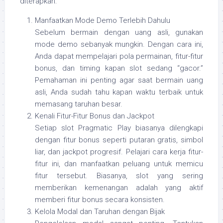
diterapkan:
Manfaatkan Mode Demo Terlebih Dahulu
Sebelum bermain dengan uang asli, gunakan
mode demo sebanyak mungkin. Dengan cara ini,
Anda dapat mempelajari pola permainan, fitur-fitur
bonus, dan timing kapan slot sedang “gacor.”
Pemahaman ini penting agar saat bermain uang
asli, Anda sudah tahu kapan waktu terbaik untuk
memasang taruhan besar.
Kenali Fitur-Fitur Bonus dan Jackpot
Setiap slot Pragmatic Play biasanya dilengkapi
dengan fitur bonus seperti putaran gratis, simbol
liar, dan jackpot progresif. Pelajari cara kerja fitur-
fitur ini, dan manfaatkan peluang untuk memicu
fitur tersebut. Biasanya, slot yang sering
memberikan kemenangan adalah yang aktif
memberi fitur bonus secara konsisten.
Kelola Modal dan Taruhan dengan Bijak