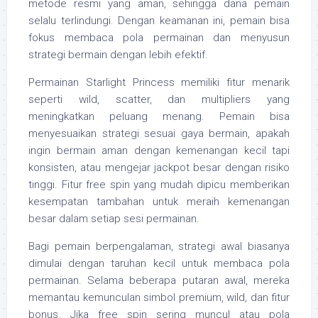
metode resmi yang aman, sehingga dana pemain
selalu terlindungi. Dengan keamanan ini, pemain bisa
fokus membaca pola permainan dan menyusun
strategi bermain dengan lebih efektif.
Permainan Starlight Princess memiliki fitur menarik
seperti wild, scatter, dan multipliers yang
meningkatkan peluang menang. Pemain bisa
menyesuaikan strategi sesuai gaya bermain, apakah
ingin bermain aman dengan kemenangan kecil tapi
konsisten, atau mengejar jackpot besar dengan risiko
tinggi. Fitur free spin yang mudah dipicu memberikan
kesempatan tambahan untuk meraih kemenangan
besar dalam setiap sesi permainan.
Bagi pemain berpengalaman, strategi awal biasanya
dimulai dengan taruhan kecil untuk membaca pola
permainan. Selama beberapa putaran awal, mereka
memantau kemunculan simbol premium, wild, dan fitur
bonus. Jika free spin sering muncul atau pola