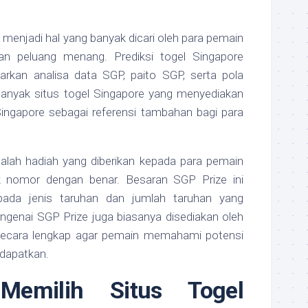
e menjadi hal yang banyak dicari oleh para pemain
an peluang menang. Prediksi togel Singapore
arkan analisa data SGP, paito SGP, serta pola
Banyak situs togel Singapore yang menyediakan
 Singapore sebagai referensi tambahan bagi para
adalah hadiah yang diberikan kepada para pemain
k nomor dengan benar. Besaran SGP Prize ini
 pada jenis taruhan dan jumlah taruhan yang
ngenai SGP Prize juga biasanya disediakan oleh
 secara lengkap agar pemain memahami potensi
idapatkan.
Memilih Situs Togel