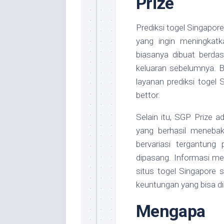
Prize
Prediksi togel Singapor
yang ingin meningkatk
biasanya dibuat berdas
keluaran sebelumnya. 
layanan prediksi togel
bettor.
Selain itu, SGP Prize 
yang berhasil meneba
bervariasi tergantung
dipasang. Informasi me
situs togel Singapore
keuntungan yang bisa d
Mengapa 