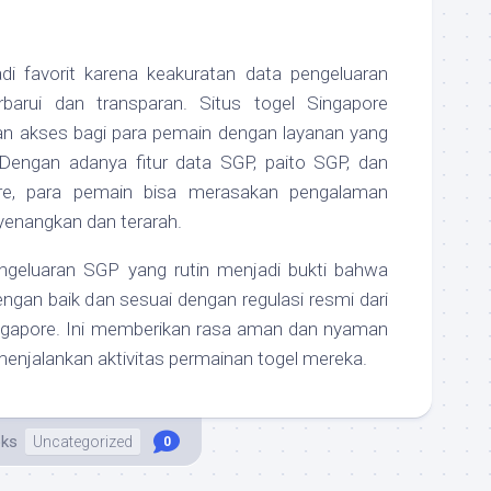
di favorit karena keakuratan data pengeluaran
barui dan transparan. Situs togel Singapore
 akses bagi para pemain dengan layanan yang
 Dengan adanya fitur data SGP, paito SGP, dan
pore, para pemain bisa merasakan pengalaman
yenangkan dan terarah.
pengeluaran SGP yang rutin menjadi bukti bahwa
dengan baik dan sesuai dengan regulasi resmi dari
ingapore. Ini memberikan rasa aman dan nyaman
menjalankan aktivitas permainan togel mereka.
oks
Uncategorized
0