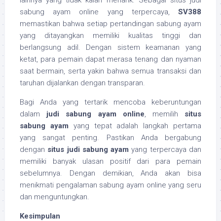
lainnya yang tidak kalah menarik. Sebagai situs judi
sabung ayam online yang terpercaya,
SV388
memastikan bahwa setiap pertandingan sabung ayam
yang ditayangkan memiliki kualitas tinggi dan
berlangsung adil. Dengan sistem keamanan yang
ketat, para pemain dapat merasa tenang dan nyaman
saat bermain, serta yakin bahwa semua transaksi dan
taruhan dijalankan dengan transparan.
Bagi Anda yang tertarik mencoba keberuntungan
dalam
judi sabung ayam online
, memilih
situs
sabung ayam
yang tepat adalah langkah pertama
yang sangat penting. Pastikan Anda bergabung
dengan
situs judi sabung ayam
yang terpercaya dan
memiliki banyak ulasan positif dari para pemain
sebelumnya. Dengan demikian, Anda akan bisa
menikmati pengalaman sabung ayam online yang seru
dan menguntungkan.
Kesimpulan