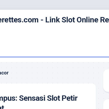
ettes.com - Link Slot Online R
gacor
mpus: Sensasi Slot Petir
t