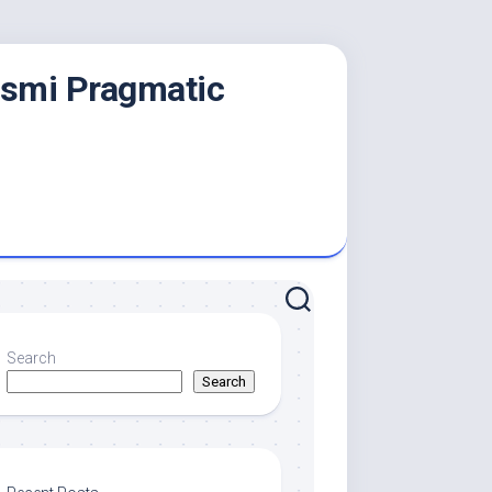
esmi Pragmatic
Search
Search