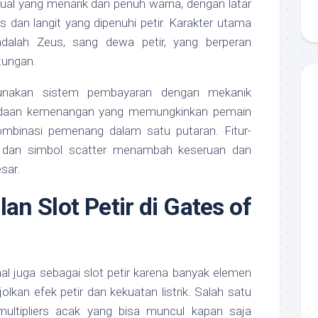
ual yang menarik dan penuh warna, dengan latar
 dan langit yang dipenuhi petir. Karakter utama
adalah Zeus, sang dewa petir, yang berperan
tungan.
unakan sistem pembayaran dengan mekanik
ndaan kemenangan yang memungkinkan pemain
mbinasi pemenang dalam satu putaran. Fitur-
iers dan simbol scatter menambah keseruan dan
sar.
an Slot Petir di Gates of
al juga sebagai slot petir karena banyak elemen
kan efek petir dan kekuatan listrik. Salah satu
 multipliers acak yang bisa muncul kapan saja