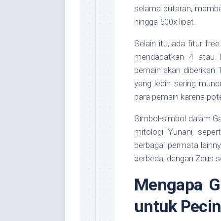
selama putaran, memb
hingga 500x lipat.
Selain itu, ada fitur fr
mendapatkan 4 atau l
pemain akan diberikan 
yang lebih sering muncu
para pemain karena pot
Simbol-simbol dalam G
mitologi Yunani, sepert
berbagai permata lainny
berbeda, dengan Zeus se
Mengapa G
untuk Pecint