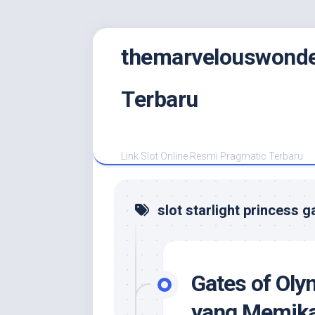
Skip
themarvelouswonder
to
content
Terbaru
Link Slot Online Resmi Pragmatic Terbaru
slot starlight princess 
Gates of Oly
yang Memika