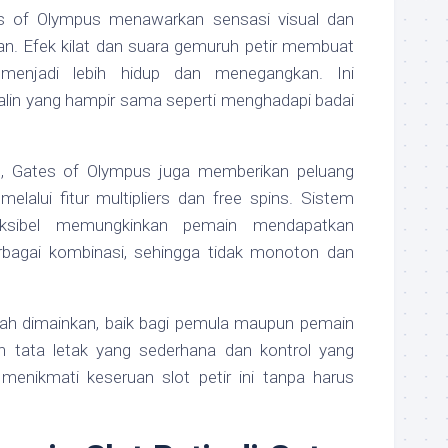
tes of Olympus menawarkan sensasi visual dan
n. Efek kilat dan suara gemuruh petir membuat
menjadi lebih hidup dan menegangkan. Ini
lin yang hampir sama seperti menghadapi badai
ran, Gates of Olympus juga memberikan peluang
lalui fitur multipliers dan free spins. Sistem
eksibel memungkinkan pemain mendapatkan
bagai kombinasi, sehingga tidak monoton dan
dah dimainkan, baik bagi pemula maupun pemain
 tata letak yang sederhana dan kontrol yang
a menikmati keseruan slot petir ini tanpa harus