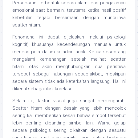
Persepsi ini terbentuk secara alami dari pengalaman
emosional saat bermain, terutama ketika hasil positif
kebetulan terjadi bersamaan dengan munculnya
scatter hitam.
Fenomena ini dapat dijelaskan melalui psikologi
kognitif, khususnya kecenderungan manusia untuk
mencari pola dalam kejadian acak. Ketika seseorang
mengalami kemenangan setelah melihat scatter
hitam, otak akan menghubungkan dua peristiwa
tersebut sebagai hubungan sebab-akibat, meskipun
secara sistem tidak ada keterkaitan langsung. Hal ini
dikenal sebagai ilusi korelasi.
Selain itu, faktor visual juga sangat berpengaruh.
Scatter hitam dengan desain yang lebih mencolok
sering kali memberikan kesan bahwa simbol tersebut
lebih penting dibanding simbol lain. Warna gelap
secara psikologis sering dikaitkan dengan sesuatu
yang langka, kuat, atau bernilai tinggi dalam berbagai