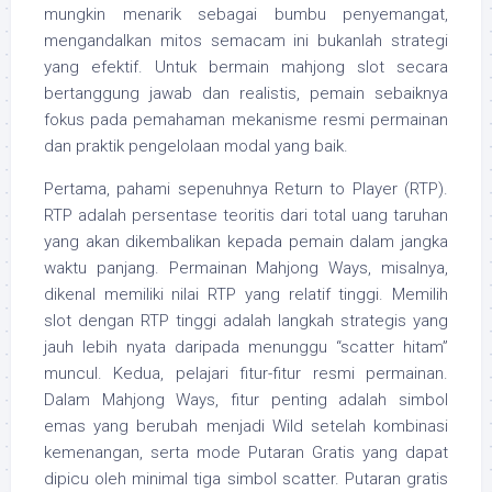
mungkin menarik sebagai bumbu penyemangat,
mengandalkan mitos semacam ini bukanlah strategi
yang efektif. Untuk bermain mahjong slot secara
bertanggung jawab dan realistis, pemain sebaiknya
fokus pada pemahaman mekanisme resmi permainan
dan praktik pengelolaan modal yang baik.
Pertama, pahami sepenuhnya Return to Player (RTP).
RTP adalah persentase teoritis dari total uang taruhan
yang akan dikembalikan kepada pemain dalam jangka
waktu panjang. Permainan Mahjong Ways, misalnya,
dikenal memiliki nilai RTP yang relatif tinggi. Memilih
slot dengan RTP tinggi adalah langkah strategis yang
jauh lebih nyata daripada menunggu “scatter hitam”
muncul. Kedua, pelajari fitur-fitur resmi permainan.
Dalam Mahjong Ways, fitur penting adalah simbol
emas yang berubah menjadi Wild setelah kombinasi
kemenangan, serta mode Putaran Gratis yang dapat
dipicu oleh minimal tiga simbol scatter. Putaran gratis