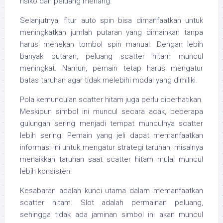
risiko dan peluang menang.
Selanjutnya, fitur auto spin bisa dimanfaatkan untuk
meningkatkan jumlah putaran yang dimainkan tanpa
harus menekan tombol spin manual. Dengan lebih
banyak putaran, peluang scatter hitam muncul
meningkat. Namun, pemain tetap harus mengatur
batas taruhan agar tidak melebihi modal yang dimiliki.
Pola kemunculan scatter hitam juga perlu diperhatikan.
Meskipun simbol ini muncul secara acak, beberapa
gulungan sering menjadi tempat munculnya scatter
lebih sering. Pemain yang jeli dapat memanfaatkan
informasi ini untuk mengatur strategi taruhan, misalnya
menaikkan taruhan saat scatter hitam mulai muncul
lebih konsisten.
Kesabaran adalah kunci utama dalam memanfaatkan
scatter hitam. Slot adalah permainan peluang,
sehingga tidak ada jaminan simbol ini akan muncul