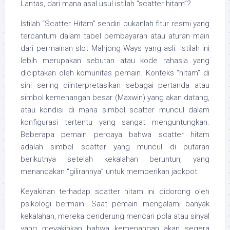
Lantas, dari mana asal usul istilah “scatter hitam”?
Istilah “Scatter Hitam” sendiri bukanlah fitur resmi yang
tercantum dalam tabel pembayaran atau aturan main
dari permainan slot Mahjong Ways yang asli. Istilah ini
lebih merupakan sebutan atau kode rahasia yang
diciptakan oleh komunitas pemain. Konteks “hitam” di
sini sering diinterpretasikan sebagai pertanda atau
simbol kemenangan besar (Maxwin) yang akan datang,
atau kondisi di mana simbol scatter muncul dalam
konfigurasi tertentu yang sangat menguntungkan.
Beberapa pemain percaya bahwa scatter hitam
adalah simbol scatter yang muncul di putaran
berikutnya setelah kekalahan beruntun, yang
menandakan “gilirannya” untuk memberikan jackpot.
Keyakinan terhadap scatter hitam ini didorong oleh
psikologi bermain. Saat pemain mengalami banyak
kekalahan, mereka cenderung mencari pola atau sinyal
yang meyakinkan bahwa kemenangan akan segera