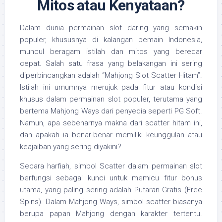
Mitos atau Kenyataan?
Dalam dunia permainan slot daring yang semakin
populer, khususnya di kalangan pemain Indonesia,
muncul beragam istilah dan mitos yang beredar
cepat. Salah satu frasa yang belakangan ini sering
diperbincangkan adalah “Mahjong Slot Scatter Hitam”.
Istilah ini umumnya merujuk pada fitur atau kondisi
khusus dalam permainan slot populer, terutama yang
bertema Mahjong Ways dari penyedia seperti PG Soft.
Namun, apa sebenarnya makna dari scatter hitam ini,
dan apakah ia benar-benar memiliki keunggulan atau
keajaiban yang sering diyakini?
Secara harfiah, simbol Scatter dalam permainan slot
berfungsi sebagai kunci untuk memicu fitur bonus
utama, yang paling sering adalah Putaran Gratis (Free
Spins). Dalam Mahjong Ways, simbol scatter biasanya
berupa papan Mahjong dengan karakter tertentu.