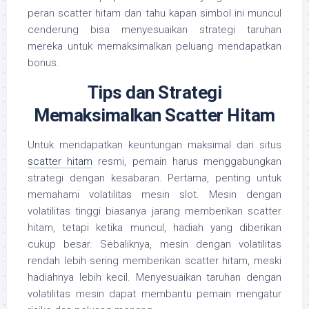
peran scatter hitam dan tahu kapan simbol ini muncul
cenderung bisa menyesuaikan strategi taruhan
mereka untuk memaksimalkan peluang mendapatkan
bonus.
Tips dan Strategi
Memaksimalkan Scatter Hitam
Untuk mendapatkan keuntungan maksimal dari situs
scatter hitam
resmi, pemain harus menggabungkan
strategi dengan kesabaran. Pertama, penting untuk
memahami volatilitas mesin slot. Mesin dengan
volatilitas tinggi biasanya jarang memberikan scatter
hitam, tetapi ketika muncul, hadiah yang diberikan
cukup besar. Sebaliknya, mesin dengan volatilitas
rendah lebih sering memberikan scatter hitam, meski
hadiahnya lebih kecil. Menyesuaikan taruhan dengan
volatilitas mesin dapat membantu pemain mengatur