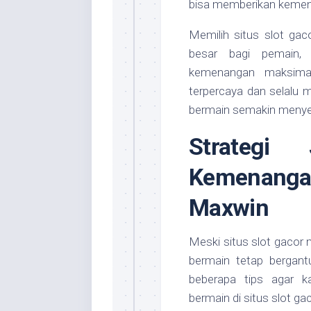
bisa memberikan kemena
Memilih situs slot ga
besar bagi pemain,
kemenangan maksimal
terpercaya dan selalu 
bermain semakin meny
Strategi
Kemenanga
Maxwin
Meski situs slot gacor
bermain tetap bergantu
beberapa tips agar 
bermain di situs slot g