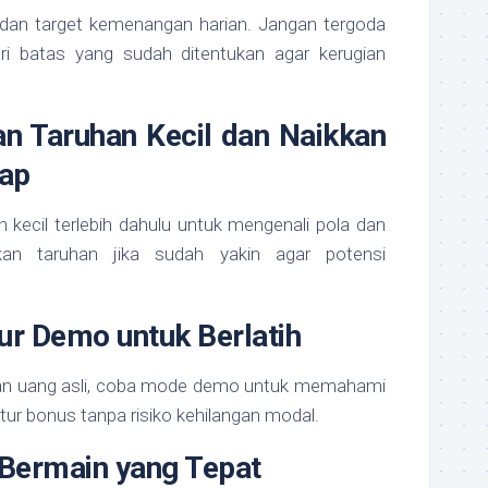
dan target kemenangan harian. Jangan tergoda
ari batas yang sudah ditentukan agar kerugian
an Taruhan Kecil dan Naikkan
hap
 kecil terlebih dahulu untuk mengenali pola dan
kkan taruhan jika sudah yakin agar potensi
ur Demo untuk Berlatih
an uang asli, coba mode demo untuk memahami
ur bonus tanpa risiko kehilangan modal.
u Bermain yang Tepat