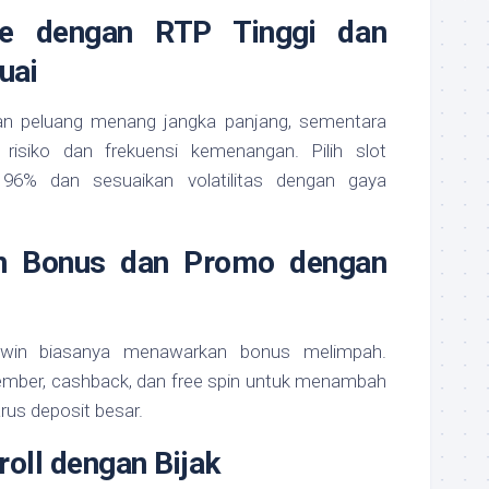
me dengan RTP Tinggi dan
uai
an peluang menang jangka panjang, sementara
n risiko dan frekuensi kemenangan. Pilih slot
96% dan sesuaikan volatilitas dengan gaya
an Bonus dan Promo dengan
xwin biasanya menawarkan bonus melimpah.
ber, cashback, dan free spin untuk menambah
rus deposit besar.
roll dengan Bijak