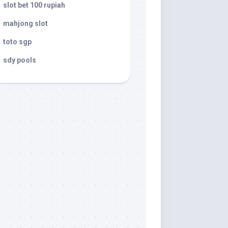
slot bet 100 rupiah
mahjong slot
toto sgp
sdy pools