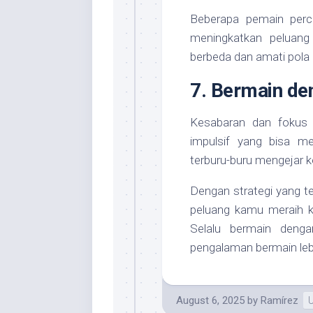
Beberapa pemain perc
meningkatkan peluang
berbeda dan amati pol
7. Bermain de
Kesabaran dan fokus 
impulsif yang bisa m
terburu-buru mengejar 
Dengan strategi yang t
peluang kamu meraih k
Selalu bermain denga
pengalaman bermain leb
August 6, 2025
by
Ramírez
U