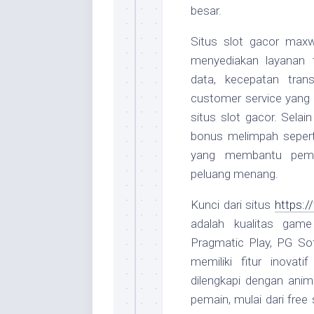
besar.
Situs slot gacor maxw
menyediakan layanan 
data, kecepatan tran
customer service yang 
situs slot gacor. Sela
bonus melimpah sepert
yang membantu pema
peluang menang.
Kunci dari situs
https:
adalah kualitas game
Pragmatic Play, PG Sof
memiliki fitur inova
dilengkapi dengan ani
pemain, mulai dari free 