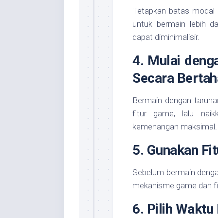
Tetapkan batas modal 
untuk bermain lebih d
dapat diminimalisir.
4. Mulai deng
Secara Berta
Bermain dengan taruhan
fitur game, lalu nai
kemenangan maksimal.
5. Gunakan Fit
Sebelum bermain deng
mekanisme game dan fit
6. Pilih Wakt