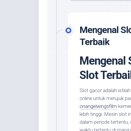
Mengenal Slo
Terbaik
Mengenal S
Slot Terbai
Slot gacor adalah istila
online untuk merujuk p
onangelwingsfilm
kemen
lebih tinggi. Mesin slot
dalam periode tertentu,
waktu tertentu di mana