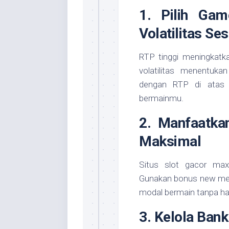
1. Pilih Ga
Volatilitas Ses
RTP tinggi meningkatk
volatilitas menentuka
dengan RTP di atas 
bermainmu.
2. Manfaatk
Maksimal
Situs slot gacor ma
Gunakan bonus new mem
modal bermain tanpa ha
3. Kelola Bank