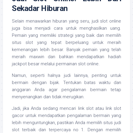
Sekadar Hiburan
Selain menawarkan hiburan yang seru, judi slot online
juga bisa menjadi cara untuk menghasilkan uang.
Pemain yang memiliki strategi yang baik dan memilih
situs slot yang tepat berpeluang untuk meraih
kemenangan lebih besar. Banyak pemain yang telah
meraih maxwin dan bahkan mendapatkan hadiah
jackpot besar melalui permainan slot online.
Namun, seperti halnya judi lainnya, penting untuk
bermain dengan bijak. Tentukan batas waktu dan
anggaran Anda agar pengalaman bermain tetap
menyenangkan dan tidak merugikan.
Jadi, jika Anda sedang mencari link slot atau link slot
gacor untuk mendapatkan pengalaman bermain yang
lebih menguntungkan, pastikan Anda memilih situs judi
slot terbaik dan terpercaya no 1. Dengan memilih