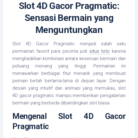
Slot 4D Gacor Pragmatic:
Sensasi Bermain yang
Menguntungkan
Slot 4D Gacor Pragmatic menjadi salah satu
permainan favorit para pecinta judi
situs toto
karena
menghadirkan kombinasi antara keseruan bermain dan
peluang menang yang tinggi. Permainan ini
menawarkan berbagai fitur menarik yang membuat
pemain betah berlama-lama di depan layar. Dengan
desain yang intuitif dan animasi yang memukau, slot
4D gacor pragmatic mampu memberikan pengalaman
bermain yang berbeda dibandingkan slot biasa.
Mengenal Slot 4D Gacor
Pragmatic