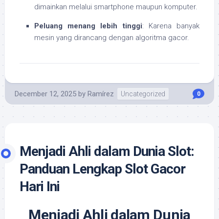
dimainkan melalui smartphone maupun komputer.
Peluang menang lebih tinggi
: Karena banyak
mesin yang dirancang dengan algoritma gacor.
December 12, 2025
by
Ramírez
Uncategorized
0
Menjadi Ahli dalam Dunia Slot:
Panduan Lengkap Slot Gacor
Hari Ini
Menjadi Ahli dalam Dunia