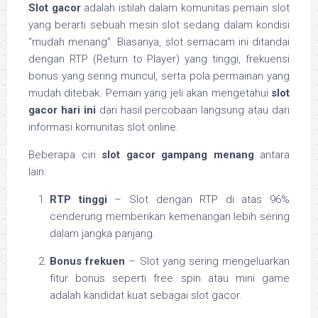
Slot gacor
adalah istilah dalam komunitas pemain slot
yang berarti sebuah mesin slot sedang dalam kondisi
“mudah menang”. Biasanya, slot semacam ini ditandai
dengan RTP (Return to Player) yang tinggi, frekuensi
bonus yang sering muncul, serta pola permainan yang
mudah ditebak. Pemain yang jeli akan mengetahui
slot
gacor hari ini
dari hasil percobaan langsung atau dari
informasi komunitas slot online.
Beberapa ciri
slot gacor gampang menang
antara
lain:
RTP tinggi
– Slot dengan RTP di atas 96%
cenderung memberikan kemenangan lebih sering
dalam jangka panjang.
Bonus frekuen
– Slot yang sering mengeluarkan
fitur bonus seperti free spin atau mini game
adalah kandidat kuat sebagai slot gacor.