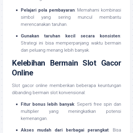
Pelajari pola pembayaran
: Memahami kombinasi
simbol yang sering muncul membantu
merencanakan taruhan.
Gunakan taruhan kecil secara konsisten
:
Strategi ini bisa memperpanjang waktu bermain
dan peluang menang lebih banyak.
Kelebihan Bermain Slot Gacor
Online
Slot gacor online memberikan beberapa keuntungan
dibanding bermain slot konvensional:
Fitur bonus lebih banyak
: Seperti free spin dan
multiplier yang meningkatkan potensi
kemenangan.
Akses mudah dari berbagai perangkat
: Bisa