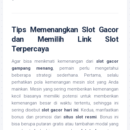
Tips Memenangkan Slot Gacor
dan Memilih Link Slot
Terpercaya
Agar bisa menikmati kemenangan dari
slot gacor
gampang menang
, pemain perlu mengetahui
beberapa strategi sederhana. Pertama, selalu
perhatikan pola kemenangan mesin slot yang Anda
mainkan. Mesin yang sering memberikan kemenangan
kecil biasanya memiliki potensi untuk memberikan
kemenangan besar di waktu tertentu, sehingga ini
sering disebut
slot gacor hari ini
. Kedua, manfaatkan
bonus dan promosi dari
situs slot resmi
. Bonus ini
bisa berupa putaran gratis atau tambahan modal yang