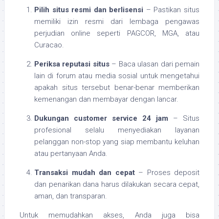
Pilih situs resmi dan berlisensi
– Pastikan situs
memiliki izin resmi dari lembaga pengawas
perjudian online seperti PAGCOR, MGA, atau
Curacao.
Periksa reputasi situs
– Baca ulasan dari pemain
lain di forum atau media sosial untuk mengetahui
apakah situs tersebut benar-benar memberikan
kemenangan dan membayar dengan lancar.
Dukungan customer service 24 jam
– Situs
profesional selalu menyediakan layanan
pelanggan non-stop yang siap membantu keluhan
atau pertanyaan Anda.
Transaksi mudah dan cepat
– Proses deposit
dan penarikan dana harus dilakukan secara cepat,
aman, dan transparan.
Untuk memudahkan akses, Anda juga bisa