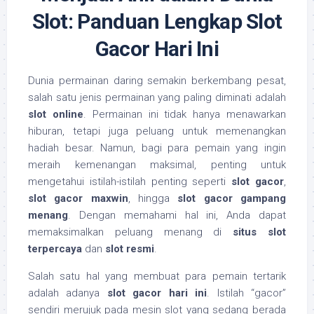
Slot: Panduan Lengkap Slot
Gacor Hari Ini
Dunia permainan daring semakin berkembang pesat,
salah satu jenis permainan yang paling diminati adalah
slot online
. Permainan ini tidak hanya menawarkan
hiburan, tetapi juga peluang untuk memenangkan
hadiah besar. Namun, bagi para pemain yang ingin
meraih kemenangan maksimal, penting untuk
mengetahui istilah-istilah penting seperti
slot gacor
,
slot gacor maxwin
, hingga
slot gacor gampang
menang
. Dengan memahami hal ini, Anda dapat
memaksimalkan peluang menang di
situs slot
terpercaya
dan
slot resmi
.
Salah satu hal yang membuat para pemain tertarik
adalah adanya
slot gacor hari ini
. Istilah “gacor”
sendiri merujuk pada mesin slot yang sedang berada