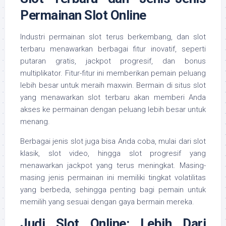
Permainan Slot Online
Industri permainan slot terus berkembang, dan slot
terbaru menawarkan berbagai fitur inovatif, seperti
putaran gratis, jackpot progresif, dan bonus
multiplikator. Fitur-fitur ini memberikan pemain peluang
lebih besar untuk meraih maxwin. Bermain di situs slot
yang menawarkan slot terbaru akan memberi Anda
akses ke permainan dengan peluang lebih besar untuk
menang.
Berbagai jenis slot juga bisa Anda coba, mulai dari slot
klasik, slot video, hingga slot progresif yang
menawarkan jackpot yang terus meningkat. Masing-
masing jenis permainan ini memiliki tingkat volatilitas
yang berbeda, sehingga penting bagi pemain untuk
memilih yang sesuai dengan gaya bermain mereka.
Judi Slot Online: Lebih Dari