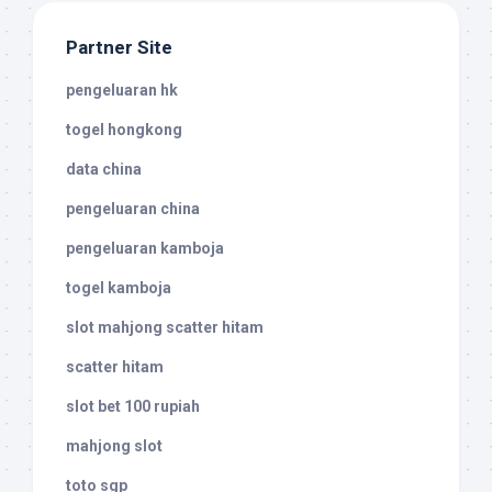
Partner Site
pengeluaran hk
togel hongkong
data china
pengeluaran china
pengeluaran kamboja
togel kamboja
slot mahjong scatter hitam
scatter hitam
slot bet 100 rupiah
mahjong slot
toto sgp