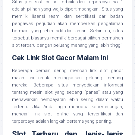
Situs judi slot online terbaik dan terpercaya no 1
adalah pilihan yang wajib dipertimbangkan. Situs yang
memiliki lisensi resmi dan sertifikasi dari badan
pengawas perjudian akan memberikan pengalaman
bermain yang lebih adil dan aman. Selain itu, situs
tersebut biasanya memiliki berbagai pilihan permainan
slot terbaru dengan peluang menang yang lebih tinggi.
Cek Link Slot Gacor Malam Ini
Beberapa pemain sering mencari link slot gacor
malam ini untuk meningkatkan peluang menang
mereka. Beberapa situs menyediakan informasi
tentang mesin slot yang sedang “panas” atau yang
menawarkan pembayaran lebih sering dalam waktu
tertentu. Jika Anda ingin mencoba keberuntungan,
mencari link slot online yang terverifikasi dan
terpercaya adalah langkah pertama yang penting.
Slot Terbaru dan Jenis-Jenis