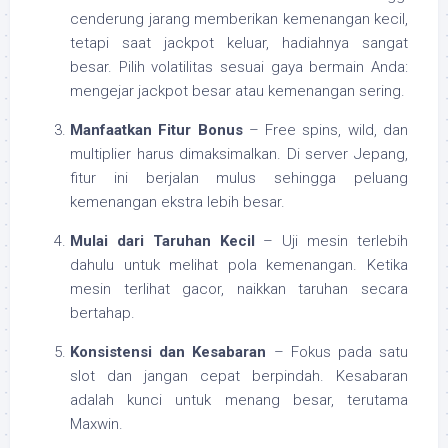
cenderung jarang memberikan kemenangan kecil,
tetapi saat jackpot keluar, hadiahnya sangat
besar. Pilih volatilitas sesuai gaya bermain Anda:
mengejar jackpot besar atau kemenangan sering.
Manfaatkan Fitur Bonus
– Free spins, wild, dan
multiplier harus dimaksimalkan. Di server Jepang,
fitur ini berjalan mulus sehingga peluang
kemenangan ekstra lebih besar.
Mulai dari Taruhan Kecil
– Uji mesin terlebih
dahulu untuk melihat pola kemenangan. Ketika
mesin terlihat gacor, naikkan taruhan secara
bertahap.
Konsistensi dan Kesabaran
– Fokus pada satu
slot dan jangan cepat berpindah. Kesabaran
adalah kunci untuk menang besar, terutama
Maxwin.