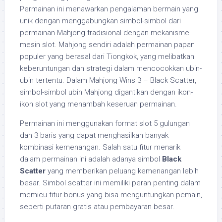
Permainan ini menawarkan pengalaman bermain yang
unik dengan menggabungkan simbol-simbol dari
permainan Mahjong tradisional dengan mekanisme
mesin slot. Mahjong sendiri adalah permainan papan
populer yang berasal dari Tiongkok, yang melibatkan
keberuntungan dan strategi dalam mencocokkan ubin-
ubin tertentu. Dalam Mahjong Wins 3 – Black Scatter,
simbol-simbol ubin Mahjong digantikan dengan ikon-
ikon slot yang menambah keseruan permainan.
Permainan ini menggunakan format slot 5 gulungan
dan 3 baris yang dapat menghasilkan banyak
kombinasi kemenangan. Salah satu fitur menarik
dalam permainan ini adalah adanya simbol
Black
Scatter
yang memberikan peluang kemenangan lebih
besar. Simbol scatter ini memiliki peran penting dalam
memicu fitur bonus yang bisa menguntungkan pemain,
seperti putaran gratis atau pembayaran besar.