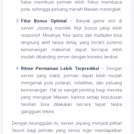
halus membuat pemain lebih fokus membaca
pola, sehingga peluang meraih Maxwin meningkat.
Fitur Bonus Optimal
– Banyak game slot di
server Jepang memiliki fitur bonus yang lebih
responsif. Misalnya, free spins dan multiplier bisa
langsung aktif tanpa delay, yang berarti potensi
kemenangan maksimal dapat tercapai lebih
mudah dibanding server dengan koneksi lambat.
Ritme Permainan Lebih Terprediksi
– Dengan
server yang stabil, pemain dapat lebih mudah
mengenali pola putaran, volatilitas, dan peluang
kemenangan. Hal ini sangat penting bagi mereka
yang mengejar Maxwin, karena setiap keputusan
taruhan bisa dilakukan secara tepat tanpa
gangguan teknis.
Dengan keunggulan ini, server Jepang menjadi pilihan
favorit bagi pemain yang serius ingin mendapatkan