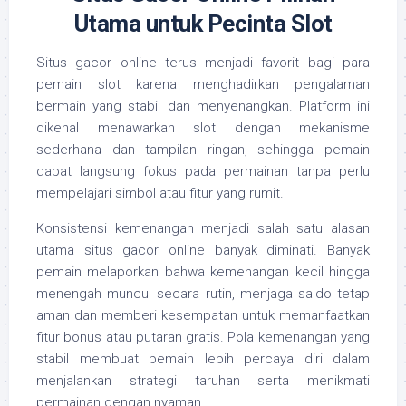
Utama untuk Pecinta Slot
Situs gacor online terus menjadi favorit bagi para
pemain slot karena menghadirkan pengalaman
bermain yang stabil dan menyenangkan. Platform ini
dikenal menawarkan slot dengan mekanisme
sederhana dan tampilan ringan, sehingga pemain
dapat langsung fokus pada permainan tanpa perlu
mempelajari simbol atau fitur yang rumit.
Konsistensi kemenangan menjadi salah satu alasan
utama situs gacor online banyak diminati. Banyak
pemain melaporkan bahwa kemenangan kecil hingga
menengah muncul secara rutin, menjaga saldo tetap
aman dan memberi kesempatan untuk memanfaatkan
fitur bonus atau putaran gratis. Pola kemenangan yang
stabil membuat pemain lebih percaya diri dalam
menjalankan strategi taruhan serta menikmati
permainan dengan nyaman.