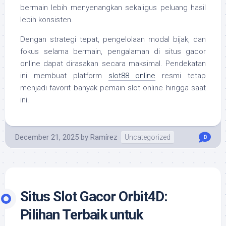
bermain lebih menyenangkan sekaligus peluang hasil
lebih konsisten.
Dengan strategi tepat, pengelolaan modal bijak, dan
fokus selama bermain, pengalaman di situs gacor
online dapat dirasakan secara maksimal. Pendekatan
ini membuat platform
slot88 online
resmi tetap
menjadi favorit banyak pemain slot online hingga saat
ini.
December 21, 2025
by
Ramírez
Uncategorized
0
Situs Slot Gacor Orbit4D:
Pilihan Terbaik untuk