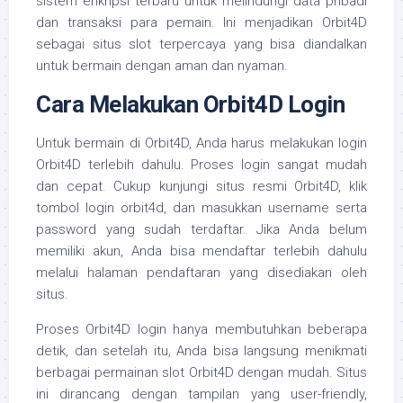
sistem enkripsi terbaru untuk melindungi data pribadi
dan transaksi para pemain. Ini menjadikan Orbit4D
sebagai situs slot terpercaya yang bisa diandalkan
untuk bermain dengan aman dan nyaman.
Cara Melakukan Orbit4D Login
Untuk bermain di Orbit4D, Anda harus melakukan login
Orbit4D terlebih dahulu. Proses login sangat mudah
dan cepat. Cukup kunjungi situs resmi Orbit4D, klik
tombol login orbit4d, dan masukkan username serta
password yang sudah terdaftar. Jika Anda belum
memiliki akun, Anda bisa mendaftar terlebih dahulu
melalui halaman pendaftaran yang disediakan oleh
situs.
Proses Orbit4D login hanya membutuhkan beberapa
detik, dan setelah itu, Anda bisa langsung menikmati
berbagai permainan slot Orbit4D dengan mudah. Situs
ini dirancang dengan tampilan yang user-friendly,