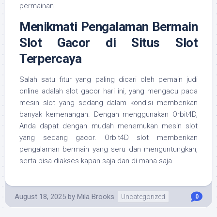
permainan.
Menikmati Pengalaman Bermain
Slot Gacor di Situs Slot
Terpercaya
Salah satu fitur yang paling dicari oleh pemain judi
online adalah slot gacor hari ini, yang mengacu pada
mesin slot yang sedang dalam kondisi memberikan
banyak kemenangan. Dengan menggunakan Orbit4D,
Anda dapat dengan mudah menemukan mesin slot
yang sedang gacor. Orbit4D slot memberikan
pengalaman bermain yang seru dan menguntungkan,
serta bisa diakses kapan saja dan di mana saja.
August 18, 2025
by
Mila Brooks
Uncategorized
0