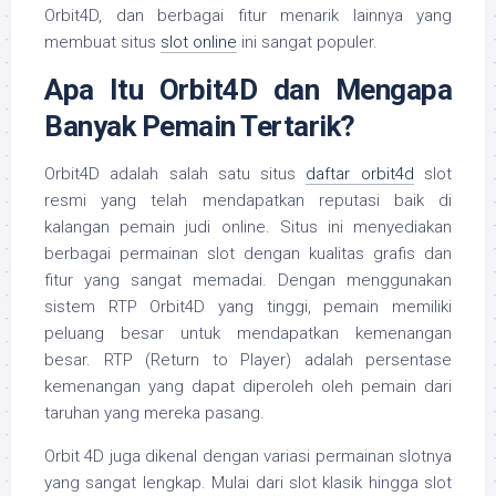
Orbit4D, dan berbagai fitur menarik lainnya yang
membuat situs
slot online
ini sangat populer.
Apa Itu Orbit4D dan Mengapa
Banyak Pemain Tertarik?
Orbit4D adalah salah satu situs
daftar orbit4d
slot
resmi yang telah mendapatkan reputasi baik di
kalangan pemain judi online. Situs ini menyediakan
berbagai permainan slot dengan kualitas grafis dan
fitur yang sangat memadai. Dengan menggunakan
sistem RTP Orbit4D yang tinggi, pemain memiliki
peluang besar untuk mendapatkan kemenangan
besar. RTP (Return to Player) adalah persentase
kemenangan yang dapat diperoleh oleh pemain dari
taruhan yang mereka pasang.
Orbit 4D juga dikenal dengan variasi permainan slotnya
yang sangat lengkap. Mulai dari slot klasik hingga slot