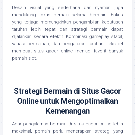
Desain visual yang sederhana dan nyaman juga
mendukung fokus pemain selama bermain. Fokus
yang terjaga memungkinkan pengambilan keputusan
taruhan lebih tepat dan strategi bermain dapat
dijalankan secara efektif. Kombinasi gameplay stabil,
variasi permainan, dan pengaturan taruhan fleksibel
membuat situs gacor online menjadi favorit banyak
pemain slot.
Strategi Bermain di Situs Gacor
Online untuk Mengoptimalkan
Kemenangan
Agar pengalaman bermain di situs gacor online lebih
maksimal, pemain perlu menerapkan strategi yang