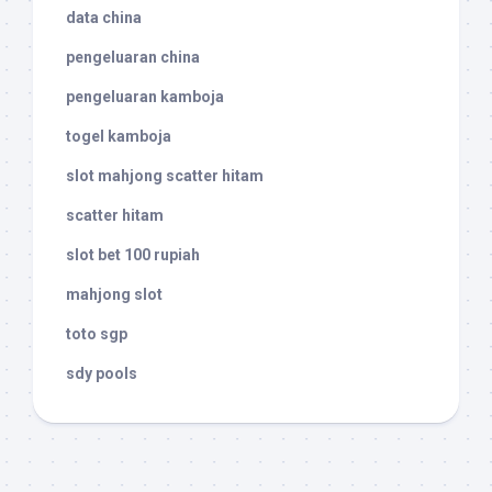
data china
pengeluaran china
pengeluaran kamboja
togel kamboja
slot mahjong scatter hitam
scatter hitam
slot bet 100 rupiah
mahjong slot
toto sgp
sdy pools