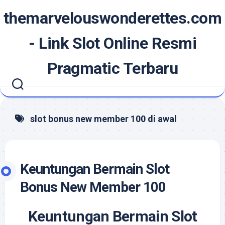
Skip
themarvelouswonderettes.com
to
content
- Link Slot Online Resmi
Pragmatic Terbaru
slot bonus new member 100 di awal
Keuntungan Bermain Slot
Bonus New Member 100
Keuntungan Bermain Slot