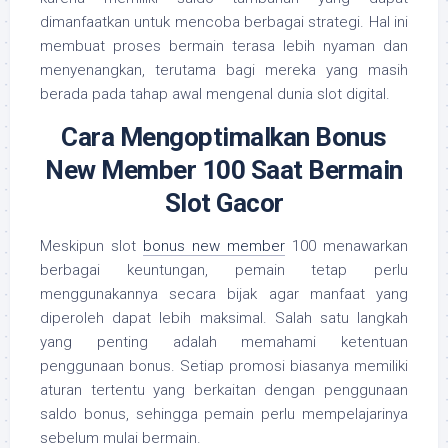
dimanfaatkan untuk mencoba berbagai strategi. Hal ini
membuat proses bermain terasa lebih nyaman dan
menyenangkan, terutama bagi mereka yang masih
berada pada tahap awal mengenal dunia slot digital.
Cara Mengoptimalkan Bonus
New Member 100 Saat Bermain
Slot Gacor
Meskipun slot
bonus new member
100 menawarkan
berbagai keuntungan, pemain tetap perlu
menggunakannya secara bijak agar manfaat yang
diperoleh dapat lebih maksimal. Salah satu langkah
yang penting adalah memahami ketentuan
penggunaan bonus. Setiap promosi biasanya memiliki
aturan tertentu yang berkaitan dengan penggunaan
saldo bonus, sehingga pemain perlu mempelajarinya
sebelum mulai bermain.