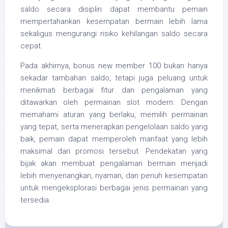
saldo secara disiplin dapat membantu pemain
mempertahankan kesempatan bermain lebih lama
sekaligus mengurangi risiko kehilangan saldo secara
cepat.
Pada akhirnya, bonus new member 100 bukan hanya
sekadar tambahan saldo, tetapi juga peluang untuk
menikmati berbagai fitur dan pengalaman yang
ditawarkan oleh permainan slot modern. Dengan
memahami aturan yang berlaku, memilih permainan
yang tepat, serta menerapkan pengelolaan saldo yang
baik, pemain dapat memperoleh manfaat yang lebih
maksimal dari promosi tersebut. Pendekatan yang
bijak akan membuat pengalaman bermain menjadi
lebih menyenangkan, nyaman, dan penuh kesempatan
untuk mengeksplorasi berbagai jenis permainan yang
tersedia.