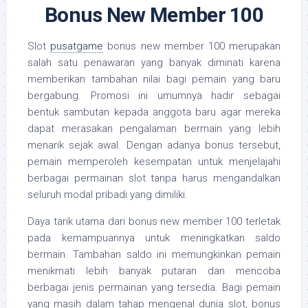
Bonus New Member 100
Slot
pusatgame
bonus new member 100 merupakan
salah satu penawaran yang banyak diminati karena
memberikan tambahan nilai bagi pemain yang baru
bergabung. Promosi ini umumnya hadir sebagai
bentuk sambutan kepada anggota baru agar mereka
dapat merasakan pengalaman bermain yang lebih
menarik sejak awal. Dengan adanya bonus tersebut,
pemain memperoleh kesempatan untuk menjelajahi
berbagai permainan slot tanpa harus mengandalkan
seluruh modal pribadi yang dimiliki.
Daya tarik utama dari bonus new member 100 terletak
pada kemampuannya untuk meningkatkan saldo
bermain. Tambahan saldo ini memungkinkan pemain
menikmati lebih banyak putaran dan mencoba
berbagai jenis permainan yang tersedia. Bagi pemain
yang masih dalam tahap mengenal dunia slot, bonus