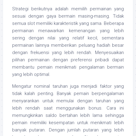
Strategi berikutnya adalah memilih permainan yang
sesuai dengan gaya bermain masing-masing. Tidak
semua slot memiliki karakteristik yang sama. Beberapa
permainan menawarkan kemenangan yang lebih
sering dengan nilai yang relatif kecil, sementara
permainan lainnya memberikan peluang hadiah besar
dengan frekuensi yang lebih rendah. Menyesuaikan
pilihan permainan dengan preferensi pribadi dapat
membantu pemain menikmati pengalaman bermain
yang lebih optimal.
Mengatur nominal taruhan juga menjadi faktor yang
tidak kalah penting. Banyak pemain berpengalaman
menyarankan untuk memulai dengan taruhan yang
lebih rendah saat menggunakan bonus. Cara ini
memungkinkan saldo bertahan lebih lama sehingga
pemain memiliki kesempatan untuk menikmati lebih
banyak putaran. Dengan jumlah putaran yang lebih