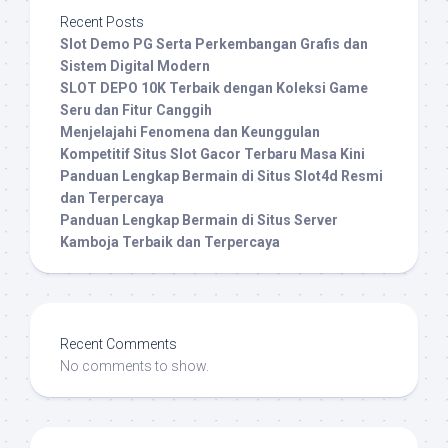
Recent Posts
Slot Demo PG Serta Perkembangan Grafis dan
Sistem Digital Modern
SLOT DEPO 10K Terbaik dengan Koleksi Game
Seru dan Fitur Canggih
Menjelajahi Fenomena dan Keunggulan
Kompetitif Situs Slot Gacor Terbaru Masa Kini
Panduan Lengkap Bermain di Situs Slot4d Resmi
dan Terpercaya
Panduan Lengkap Bermain di Situs Server
Kamboja Terbaik dan Terpercaya
Recent Comments
No comments to show.