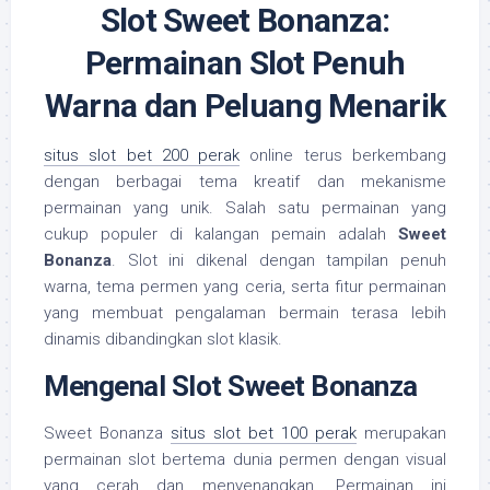
Slot Sweet Bonanza:
Permainan Slot Penuh
Warna dan Peluang Menarik
situs slot bet 200 perak
online terus berkembang
dengan berbagai tema kreatif dan mekanisme
permainan yang unik. Salah satu permainan yang
cukup populer di kalangan pemain adalah
Sweet
Bonanza
. Slot ini dikenal dengan tampilan penuh
warna, tema permen yang ceria, serta fitur permainan
yang membuat pengalaman bermain terasa lebih
dinamis dibandingkan slot klasik.
Mengenal Slot Sweet Bonanza
Sweet Bonanza
situs slot bet 100 perak
merupakan
permainan slot bertema dunia permen dengan visual
yang cerah dan menyenangkan. Permainan ini