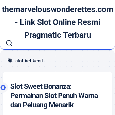
Skip
themarvelouswonderettes.com
to
content
- Link Slot Online Resmi
Pragmatic Terbaru
slot bet kecil
Slot Sweet Bonanza:
Permainan Slot Penuh Warna
dan Peluang Menarik