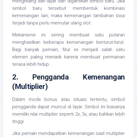
menghilang dari layar dan digantikan simbol baru. Jika
simbol baru tersebut membentuk kombinasi
kemenangan lain, maka kemenangan tambahan bisa
terjadi tanpa perlu memutar ulang slot.
Mekanisme ini sering membuat satu putaran
menghasilkan beberapa kemenangan berturut-turut.
Bagi banyak pemain, fitur ini menjadi salah satu
elemen paling menarik karena membuat permainan
terasa lebih hidup.
2. Pengganda Kemenangan
(Multiplier)
Dalam mode bonus atau situasi tertentu, simbol
pengganda dapat muncul di layar. Simbol ini biasanya
memiliki nilai multiplier seperti 2x, 5x, atau bahkan lebih
tinggi.
Jika pemain mendapatkan kemenangan saat multiplier