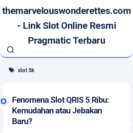
Skip
themarvelouswonderettes.com
to
content
- Link Slot Online Resmi
Pragmatic Terbaru
slot 5k
Fenomena Slot QRIS 5 Ribu:
Kemudahan atau Jebakan
Baru?