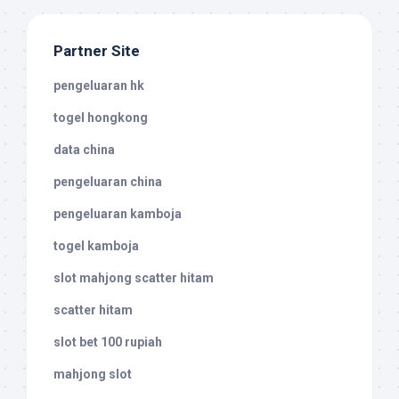
Partner Site
pengeluaran hk
togel hongkong
data china
pengeluaran china
pengeluaran kamboja
togel kamboja
slot mahjong scatter hitam
scatter hitam
slot bet 100 rupiah
mahjong slot