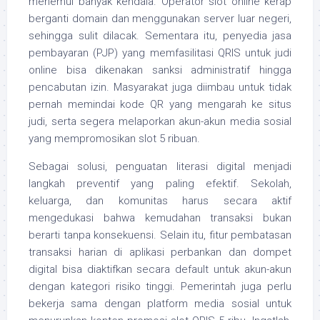
menemui banyak kendala. Operator slot online kerap
berganti domain dan menggunakan server luar negeri,
sehingga sulit dilacak. Sementara itu, penyedia jasa
pembayaran (PJP) yang memfasilitasi QRIS untuk judi
online bisa dikenakan sanksi administratif hingga
pencabutan izin. Masyarakat juga diimbau untuk tidak
pernah memindai kode QR yang mengarah ke situs
judi, serta segera melaporkan akun-akun media sosial
yang mempromosikan slot 5 ribuan.
Sebagai solusi, penguatan literasi digital menjadi
langkah preventif yang paling efektif. Sekolah,
keluarga, dan komunitas harus secara aktif
mengedukasi bahwa kemudahan transaksi bukan
berarti tanpa konsekuensi. Selain itu, fitur pembatasan
transaksi harian di aplikasi perbankan dan dompet
digital bisa diaktifkan secara default untuk akun-akun
dengan kategori risiko tinggi. Pemerintah juga perlu
bekerja sama dengan platform media sosial untuk