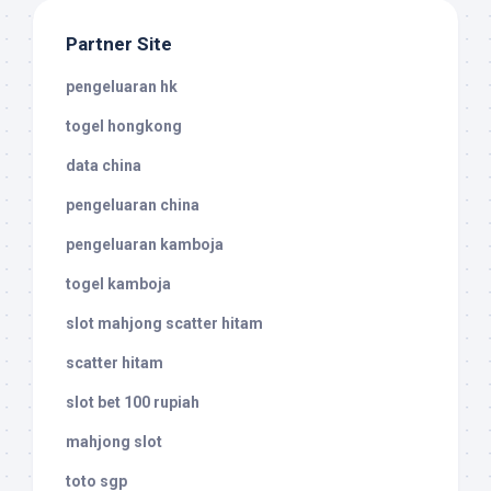
Partner Site
pengeluaran hk
togel hongkong
data china
pengeluaran china
pengeluaran kamboja
togel kamboja
slot mahjong scatter hitam
scatter hitam
slot bet 100 rupiah
mahjong slot
toto sgp