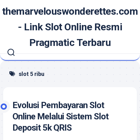
Skip
themarvelouswonderettes.com
to
content
- Link Slot Online Resmi
Pragmatic Terbaru
slot 5 ribu
Evolusi Pembayaran Slot
Online Melalui Sistem Slot
Deposit 5k QRIS