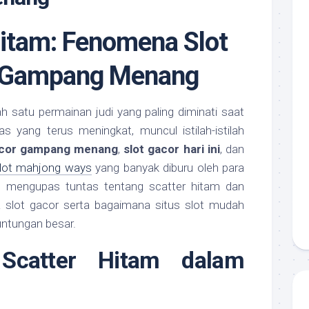
Hitam: Fenomena Slot
 Gampang Menang
ah satu permainan judi yang paling diminati saat
tas yang terus meningkat, muncul istilah-istilah
acor gampang menang
,
slot gacor hari ini
, dan
lot mahjong ways
yang banyak diburu oleh para
kan mengupas tuntas tentang scatter hitam dan
a slot gacor serta bagaimana situs slot mudah
ntungan besar.
Scatter Hitam dalam