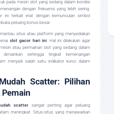
rujuk pada mesin slot yang sedang dalam kondisi
menangan dengan frekuensi yang lebih sering.
or ini terkait erat dengan kemunculan simbol
buka peluang bonus besar.
mantau situs atau platform yang menyediakan
genai
slot gacor hari ini
. Hal ini dilakukan agar
mesin atau permainan slot yang sedang dalam
k dimainkan sehingga tingkat kemenangan
tam menjadi salah satu indikator kunci dalam
 Mudah Scatter: Pilihan
k Pemain
mudah scatter
sangat penting agar peluang
itam meningkat. Situs-situs yang menawarkan