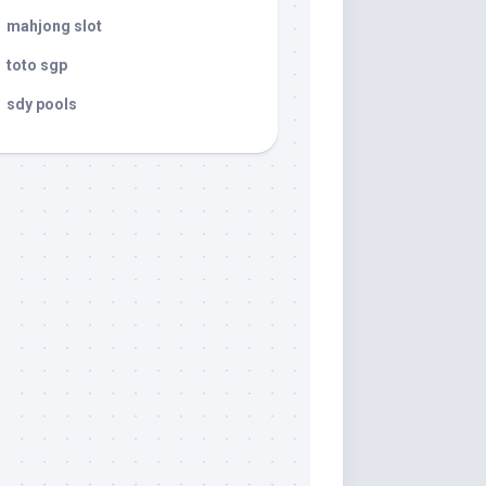
mahjong slot
toto sgp
sdy pools