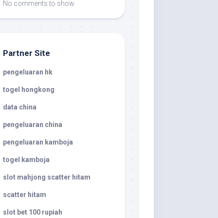
No comments to show.
Partner Site
pengeluaran hk
togel hongkong
data china
pengeluaran china
pengeluaran kamboja
togel kamboja
slot mahjong scatter hitam
scatter hitam
slot bet 100 rupiah