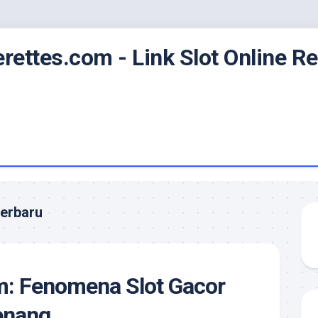
ettes.com - Link Slot Online R
terbaru
m: Fenomena Slot Gacor
enang