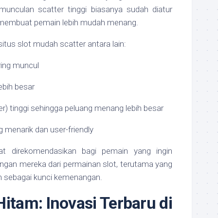
munculan scatter tinggi biasanya sudah diatur
 membuat pemain lebih mudah menang.
itus slot mudah scatter antara lain:
ring muncul
ebih besar
er) tinggi sehingga peluang menang lebih besar
 menarik dan user-friendly
gat direkomendasikan bagi pemain yang ingin
gan mereka dari permainan slot, terutama yang
m sebagai kunci kemenangan.
Hitam: Inovasi Terbaru di