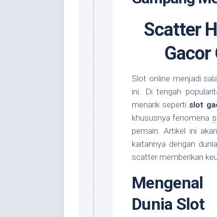
Scatter 
Gacor
Slot online menjadi sal
ini. Di tengah populari
menarik seperti
slot g
khususnya fenomena
s
pemain. Artikel ini a
kaitannya dengan duni
scatter memberikan keu
Mengenal 
Dunia Slot