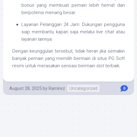
bonus yang membuat pemain lebih hemat dan
berpotensi menang besar.
Layanan Pelanggan 24 Jam: Dukungan pengguna
siap membantu kapan saja melalui live chat atau
layanan lainnya.
Dengan keunggulan tersebut, tidak heran jika semakin
banyak pemain yang memilih bermain di situs PG Soft
resmi untuk merasakan sensasi bermain slot terbaik.
August 28, 2025
by
Ramírez
Uncategorized
0