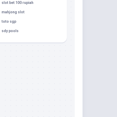
slot bet 100 rupiah
mahjong slot
toto sgp
sdy pools