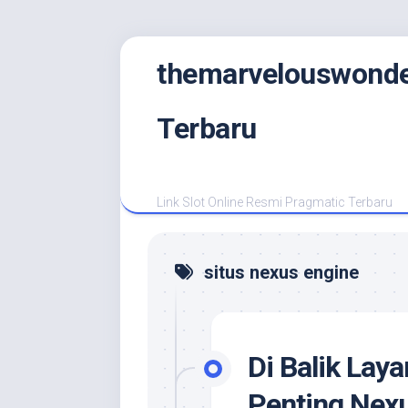
Skip
themarvelouswonder
to
content
Terbaru
Link Slot Online Resmi Pragmatic Terbaru
situs nexus engine
Di Balik Laya
Penting Nex