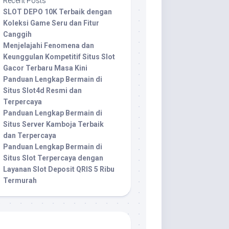
Recent Posts
SLOT DEPO 10K Terbaik dengan
Koleksi Game Seru dan Fitur
Canggih
Menjelajahi Fenomena dan
Keunggulan Kompetitif Situs Slot
Gacor Terbaru Masa Kini
Panduan Lengkap Bermain di
Situs Slot4d Resmi dan
Terpercaya
Panduan Lengkap Bermain di
Situs Server Kamboja Terbaik
dan Terpercaya
Panduan Lengkap Bermain di
Situs Slot Terpercaya dengan
Layanan Slot Deposit QRIS 5 Ribu
Termurah