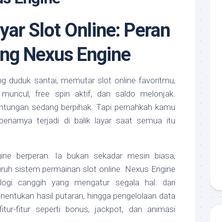
ayar Slot Online: Peran
ing Nexus Engine
 duduk santai, memutar slot online favoritmu,
 muncul, free spin aktif, dan saldo melonjak.
untungan sedang berpihak. Tapi pernahkah kamu
enarnya terjadi di balik layar saat semua itu
ine berperan. Ia bukan sekadar mesin biasa,
uruh sistem permainan slot online. Nexus Engine
logi canggih yang mengatur segala hal: dari
nentukan hasil putaran, hingga pengelolaan data
itur-fitur seperti bonus, jackpot, dan animasi