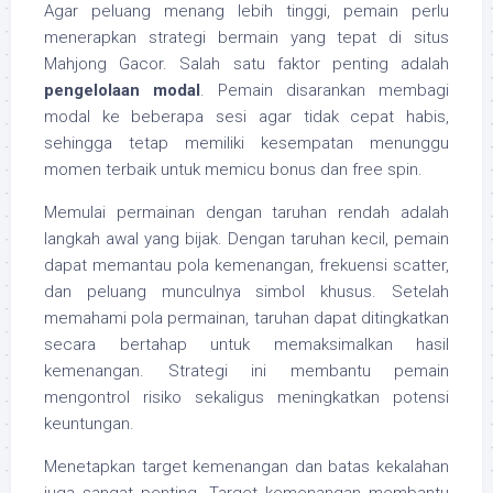
Agar peluang menang lebih tinggi, pemain perlu
menerapkan strategi bermain yang tepat di situs
Mahjong Gacor. Salah satu faktor penting adalah
pengelolaan modal
. Pemain disarankan membagi
modal ke beberapa sesi agar tidak cepat habis,
sehingga tetap memiliki kesempatan menunggu
momen terbaik untuk memicu bonus dan free spin.
Memulai permainan dengan taruhan rendah adalah
langkah awal yang bijak. Dengan taruhan kecil, pemain
dapat memantau pola kemenangan, frekuensi scatter,
dan peluang munculnya simbol khusus. Setelah
memahami pola permainan, taruhan dapat ditingkatkan
secara bertahap untuk memaksimalkan hasil
kemenangan. Strategi ini membantu pemain
mengontrol risiko sekaligus meningkatkan potensi
keuntungan.
Menetapkan target kemenangan dan batas kekalahan