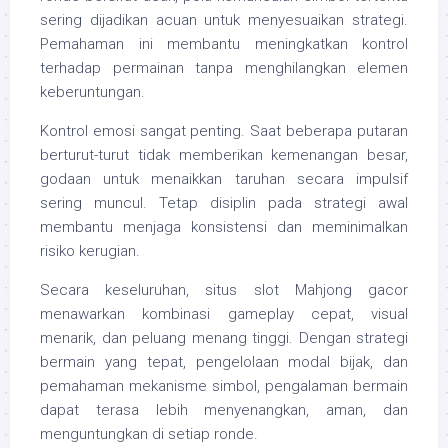
sering dijadikan acuan untuk menyesuaikan strategi.
Pemahaman ini membantu meningkatkan kontrol
terhadap permainan tanpa menghilangkan elemen
keberuntungan.
Kontrol emosi sangat penting. Saat beberapa putaran
berturut-turut tidak memberikan kemenangan besar,
godaan untuk menaikkan taruhan secara impulsif
sering muncul. Tetap disiplin pada strategi awal
membantu menjaga konsistensi dan meminimalkan
risiko kerugian.
Secara keseluruhan, situs slot Mahjong gacor
menawarkan kombinasi gameplay cepat, visual
menarik, dan peluang menang tinggi. Dengan strategi
bermain yang tepat, pengelolaan modal bijak, dan
pemahaman mekanisme simbol, pengalaman bermain
dapat terasa lebih menyenangkan, aman, dan
menguntungkan di setiap ronde.