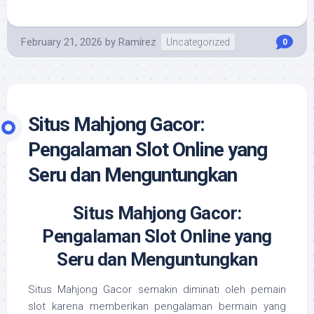
February 21, 2026
by
Ramírez
Uncategorized
0
Situs Mahjong Gacor:
Pengalaman Slot Online yang
Seru dan Menguntungkan
Situs Mahjong Gacor:
Pengalaman Slot Online yang
Seru dan Menguntungkan
Situs Mahjong Gacor semakin diminati oleh pemain
slot karena memberikan pengalaman bermain yang