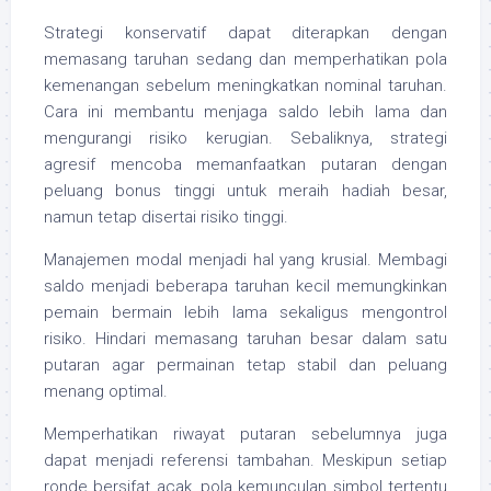
Strategi konservatif dapat diterapkan dengan
memasang taruhan sedang dan memperhatikan pola
kemenangan sebelum meningkatkan nominal taruhan.
Cara ini membantu menjaga saldo lebih lama dan
mengurangi risiko kerugian. Sebaliknya, strategi
agresif mencoba memanfaatkan putaran dengan
peluang bonus tinggi untuk meraih hadiah besar,
namun tetap disertai risiko tinggi.
Manajemen modal menjadi hal yang krusial. Membagi
saldo menjadi beberapa taruhan kecil memungkinkan
pemain bermain lebih lama sekaligus mengontrol
risiko. Hindari memasang taruhan besar dalam satu
putaran agar permainan tetap stabil dan peluang
menang optimal.
Memperhatikan riwayat putaran sebelumnya juga
dapat menjadi referensi tambahan. Meskipun setiap
ronde bersifat acak, pola kemunculan simbol tertentu