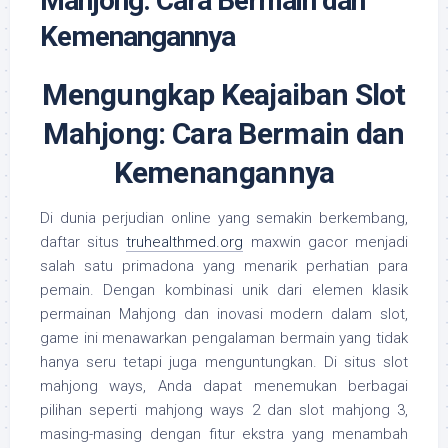
Mahjong: Cara Bermain dan
Kemenangannya
Mengungkap Keajaiban Slot
Mahjong: Cara Bermain dan
Kemenangannya
Di dunia perjudian online yang semakin berkembang,
daftar situs
truhealthmed.org
maxwin gacor menjadi
salah satu primadona yang menarik perhatian para
pemain. Dengan kombinasi unik dari elemen klasik
permainan Mahjong dan inovasi modern dalam slot,
game ini menawarkan pengalaman bermain yang tidak
hanya seru tetapi juga menguntungkan. Di situs slot
mahjong ways, Anda dapat menemukan berbagai
pilihan seperti mahjong ways 2 dan slot mahjong 3,
masing-masing dengan fitur ekstra yang menambah