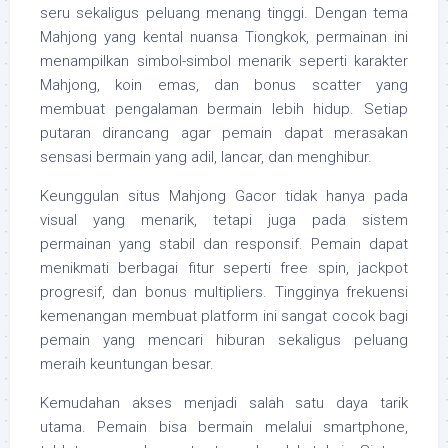
seru sekaligus peluang menang tinggi. Dengan tema
Mahjong yang kental nuansa Tiongkok, permainan ini
menampilkan simbol-simbol menarik seperti karakter
Mahjong, koin emas, dan bonus scatter yang
membuat pengalaman bermain lebih hidup. Setiap
putaran dirancang agar pemain dapat merasakan
sensasi bermain yang adil, lancar, dan menghibur.
Keunggulan situs Mahjong Gacor tidak hanya pada
visual yang menarik, tetapi juga pada sistem
permainan yang stabil dan responsif. Pemain dapat
menikmati berbagai fitur seperti free spin, jackpot
progresif, dan bonus multipliers. Tingginya frekuensi
kemenangan membuat platform ini sangat cocok bagi
pemain yang mencari hiburan sekaligus peluang
meraih keuntungan besar.
Kemudahan akses menjadi salah satu daya tarik
utama. Pemain bisa bermain melalui smartphone,