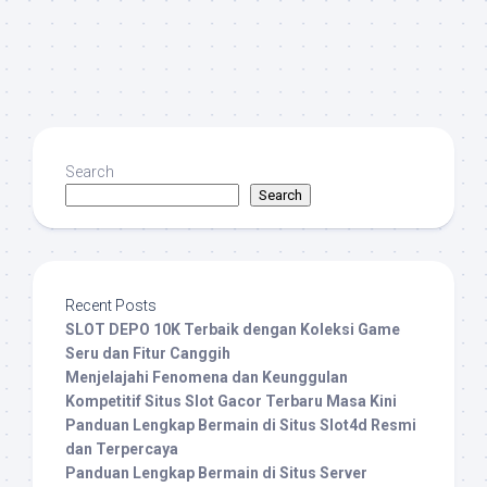
Search
Search
Recent Posts
SLOT DEPO 10K Terbaik dengan Koleksi Game
Seru dan Fitur Canggih
Menjelajahi Fenomena dan Keunggulan
Kompetitif Situs Slot Gacor Terbaru Masa Kini
Panduan Lengkap Bermain di Situs Slot4d Resmi
dan Terpercaya
Panduan Lengkap Bermain di Situs Server