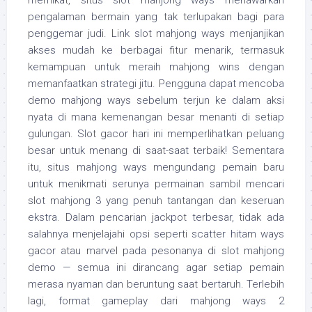
memikat, situs slot mahjong ways menawarkan
pengalaman bermain yang tak terlupakan bagi para
penggemar judi. Link slot mahjong ways menjanjikan
akses mudah ke berbagai fitur menarik, termasuk
kemampuan untuk meraih mahjong wins dengan
memanfaatkan strategi jitu. Pengguna dapat mencoba
demo mahjong ways sebelum terjun ke dalam aksi
nyata di mana kemenangan besar menanti di setiap
gulungan. Slot gacor hari ini memperlihatkan peluang
besar untuk menang di saat-saat terbaik! Sementara
itu, situs mahjong ways mengundang pemain baru
untuk menikmati serunya permainan sambil mencari
slot mahjong 3 yang penuh tantangan dan keseruan
ekstra. Dalam pencarian jackpot terbesar, tidak ada
salahnya menjelajahi opsi seperti scatter hitam ways
gacor atau marvel pada pesonanya di slot mahjong
demo — semua ini dirancang agar setiap pemain
merasa nyaman dan beruntung saat bertaruh. Terlebih
lagi, format gameplay dari mahjong ways 2