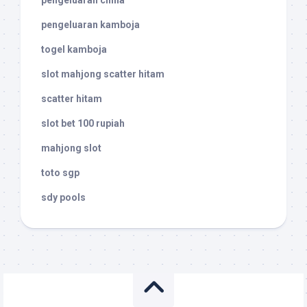
pengeluaran china
pengeluaran kamboja
togel kamboja
slot mahjong scatter hitam
scatter hitam
slot bet 100 rupiah
mahjong slot
toto sgp
sdy pools