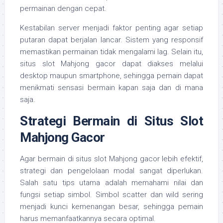
permainan dengan cepat.
Kestabilan server menjadi faktor penting agar setiap
putaran dapat berjalan lancar. Sistem yang responsif
memastikan permainan tidak mengalami lag. Selain itu,
situs slot Mahjong gacor dapat diakses melalui
desktop maupun smartphone, sehingga pemain dapat
menikmati sensasi bermain kapan saja dan di mana
saja.
Strategi Bermain di Situs Slot
Mahjong Gacor
Agar bermain di situs slot Mahjong gacor lebih efektif,
strategi dan pengelolaan modal sangat diperlukan.
Salah satu tips utama adalah memahami nilai dan
fungsi setiap simbol. Simbol scatter dan wild sering
menjadi kunci kemenangan besar, sehingga pemain
harus memanfaatkannya secara optimal.