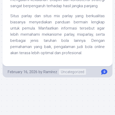
sangat berpengaruh terhadap hasil jangka panjang.
Situs parlay dan situs mix parlay yang berkualitas
biasanya menyediakan panduan bermain lengkap
untuk pemula. Manfaatkan informasi tersebut agar
lebih memahami mekanisme parlay, mixparlay, serta
berbagai jenis taruhan bola lainnya. Dengan
pemahaman yang baik, pengalaman judi bola online
akan terasa lebih optimal dan profesional.
February 16, 2026
by
Ramírez
Uncategorized
0