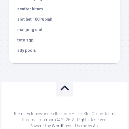
scatter hitam
slot bet 100 rupiah
mahjong slot
toto sgp
sdy pools
themarvelouswonderettes.com – Link Slot Online Resmi
Pragmatic Terbaru © 2026. All Rights Reserved.
Powered by
WordPress
. Theme by
Alx
.