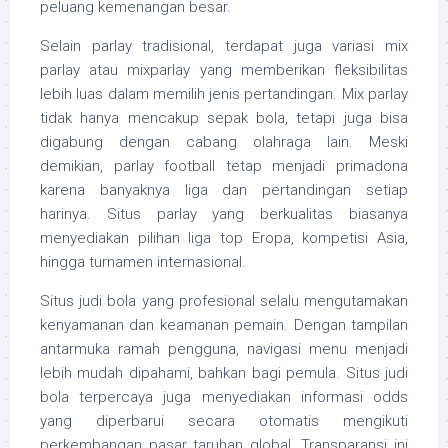
peluang kemenangan besar.
Selain parlay tradisional, terdapat juga variasi mix
parlay atau mixparlay yang memberikan fleksibilitas
lebih luas dalam memilih jenis pertandingan. Mix parlay
tidak hanya mencakup sepak bola, tetapi juga bisa
digabung dengan cabang olahraga lain. Meski
demikian, parlay football tetap menjadi primadona
karena banyaknya liga dan pertandingan setiap
harinya. Situs parlay yang berkualitas biasanya
menyediakan pilihan liga top Eropa, kompetisi Asia,
hingga turnamen internasional.
Situs judi bola yang profesional selalu mengutamakan
kenyamanan dan keamanan pemain. Dengan tampilan
antarmuka ramah pengguna, navigasi menu menjadi
lebih mudah dipahami, bahkan bagi pemula. Situs judi
bola terpercaya juga menyediakan informasi odds
yang diperbarui secara otomatis mengikuti
perkembangan pasar taruhan global. Transparansi ini