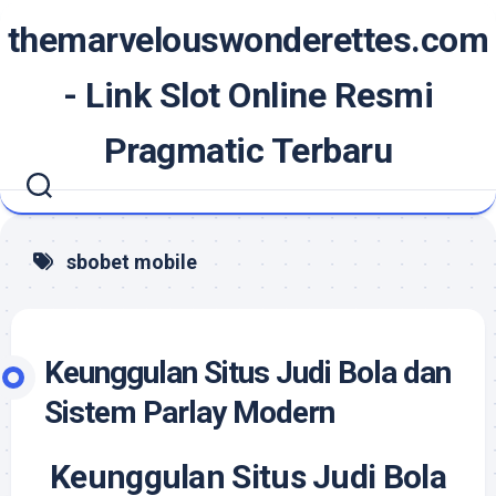
Skip
themarvelouswonderettes.com
to
content
- Link Slot Online Resmi
Pragmatic Terbaru
sbobet mobile
Keunggulan Situs Judi Bola dan
Sistem Parlay Modern
Keunggulan Situs Judi Bola