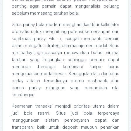
penting agar pemain dapat menganalisis peluang
sebelum memasang taruhan bola.
Situs parlay bola modern menghadirkan fitur kalkulator
otomatis untuk menghitung potensi kemenangan dari
kombinasi parlay. Fitur ini sangat membantu pemain
dalam mengatur strategi dan manajemen modal. Situs
mix parlay juga biasanya menawarkan batas minimal
taruhan yang terjangkau sehingga pemain dapat
mencoba berbagai kombinasi tanpa harus
mengeluarkan modal besar. Keunggulan lain dari situs
parlay adalah tersedianya promo cashback atau
bonus parlay mingguan yang menambah nilai
keuntungan.
Keamanan transaksi menjadi prioritas utama dalam
judi bola resmi. Situs judi bola terpercaya
menggunakan sistem pembayaran cepat dan
transparan, baik untuk deposit maupun penarikan