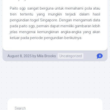
Paito sgp sangat berguna untuk memahami pola atau
tren tertentu yang mungkin terjadi dalam hasil
pengundian togel Singapore. Dengan mengamati data
pada paito sgp, pemain dapat memiliki gambaran lebih
jelas mengenai kemungkinan angka-angka yang akan
keluar pada periode pengundian berikutnya.
August 8, 2025
by
Mila Brooks
Uncategorized
0
Search