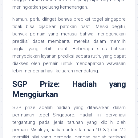
meningkatkan peluang kemenangan.
Namun, perlu diingat bahwa prediksi togel singapore
tidak bisa dijadikan patokan pasti. Meski begitu,
banyak pemain yang merasa bahwa menggunakan
prediksi dapat membantu mereka dalam memilih
angka yang lebih tepat. Beberapa situs bahkan
menyediakan layanan prediksi secara rutin, yang dapat
diakses oleh pemain untuk mendapatkan wawasan
lebih mengenai hasil keluaran mendatang.
SGP Prize: Hadiah yang
Menggiurkan
SGP prize adalah hadiah yang ditawarkan dalam
permainan togel Singapore. Hadiah ini bervariasi
tergantung pada jenis taruhan yang dipilih oleh
pemain. Misalnya, hadiah untuk taruhan 4D, 3D, dan 2D
memiliki nilai yang berbeda, dengan hadiah tertinggi