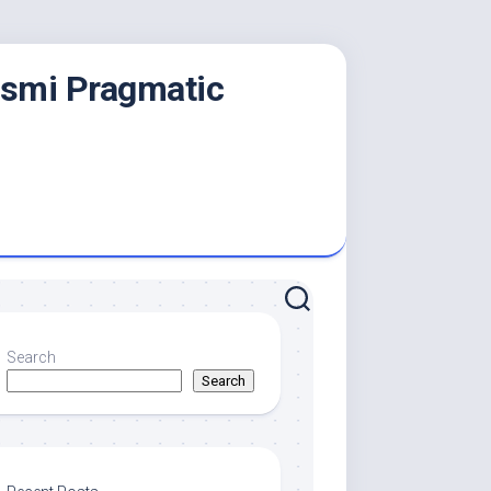
esmi Pragmatic
Search
Search