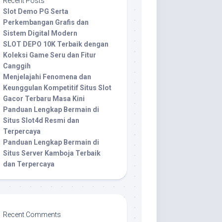
Recent Posts
Slot Demo PG Serta
Perkembangan Grafis dan
Sistem Digital Modern
SLOT DEPO 10K Terbaik dengan
Koleksi Game Seru dan Fitur
Canggih
Menjelajahi Fenomena dan
Keunggulan Kompetitif Situs Slot
Gacor Terbaru Masa Kini
Panduan Lengkap Bermain di
Situs Slot4d Resmi dan
Terpercaya
Panduan Lengkap Bermain di
Situs Server Kamboja Terbaik
dan Terpercaya
Recent Comments