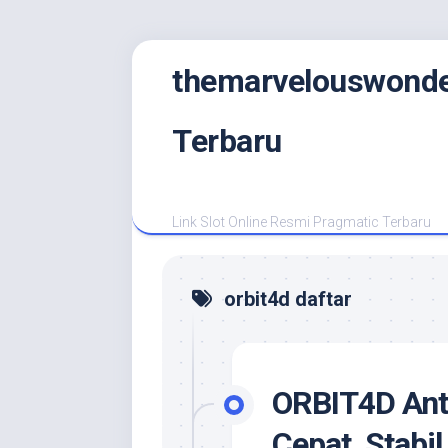
Skip
themarvelouswonder
to
content
Terbaru
Link Slot Online Resmi Pragmatic Terbaru
orbit4d daftar
ORBIT4D Anti
Cepat, Stabi