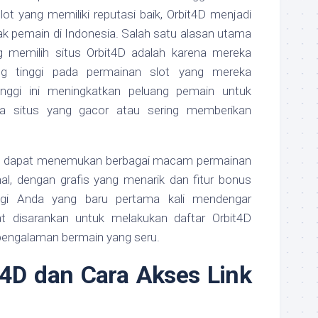
ot yang memiliki reputasi baik, Orbit4D menjadi
ak pemain di Indonesia. Salah satu alasan utama
 memilih situs Orbit4D adalah karena mereka
 tinggi pada permainan slot yang mereka
inggi ini meningkatkan peluang pemain untuk
a situs yang gacor atau sering memberikan
ain dapat menemukan berbagai macam permainan
enal, dengan grafis yang menarik dan fitur bonus
agi Anda yang baru pertama kali mendengar
at disarankan untuk melakukan daftar Orbit4D
pengalaman bermain yang seru.
t4D dan Cara Akses Link