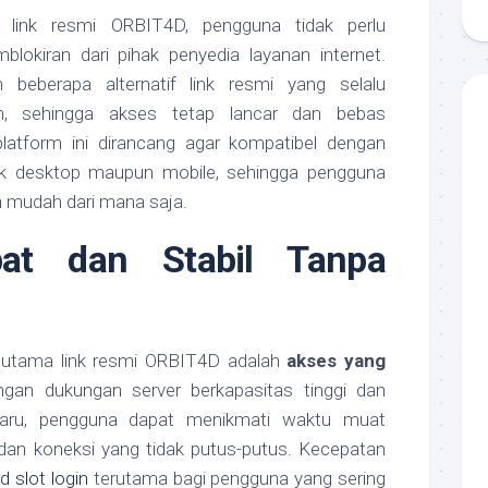
link resmi ORBIT4D, pengguna tidak perlu
lokiran dari pihak penyedia layanan internet.
beberapa alternatif link resmi yang selalu
tin, sehingga akses tetap lancar dan bebas
platform ini dirancang agar kompatibel dengan
aik desktop maupun mobile, sehingga pengguna
 mudah dari mana saja.
at dan Stabil Tanpa
 utama link resmi ORBIT4D adalah
akses yang
ngan dukungan server berkapasitas tinggi dan
erbaru, pengguna dapat menikmati waktu muat
dan koneksi yang tidak putus-putus. Kecepatan
d slot login
terutama bagi pengguna yang sering