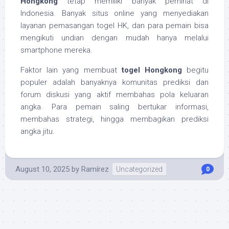
Hongkong
tetap memiliki banyak peminat di
Indonesia. Banyak situs online yang menyediakan
layanan pemasangan togel HK, dan para pemain bisa
mengikuti undian dengan mudah hanya melalui
smartphone mereka.
Faktor lain yang membuat
togel Hongkong
begitu
populer adalah banyaknya komunitas prediksi dan
forum diskusi yang aktif membahas pola keluaran
angka. Para pemain saling bertukar informasi,
membahas strategi, hingga membagikan prediksi
angka jitu.
August 10, 2025
by
Ramírez
Uncategorized
0