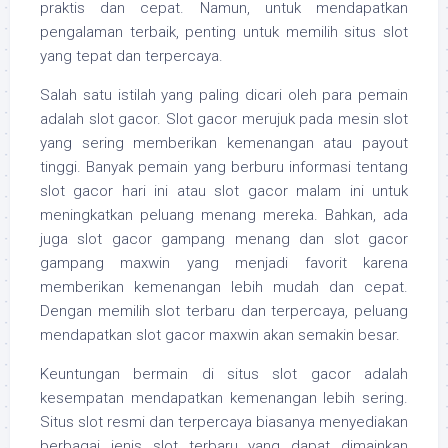
praktis dan cepat. Namun, untuk mendapatkan
pengalaman terbaik, penting untuk memilih situs slot
yang tepat dan terpercaya.
Salah satu istilah yang paling dicari oleh para pemain
adalah slot gacor. Slot gacor merujuk pada mesin slot
yang sering memberikan kemenangan atau payout
tinggi. Banyak pemain yang berburu informasi tentang
slot gacor hari ini atau slot gacor malam ini untuk
meningkatkan peluang menang mereka. Bahkan, ada
juga slot gacor gampang menang dan slot gacor
gampang maxwin yang menjadi favorit karena
memberikan kemenangan lebih mudah dan cepat.
Dengan memilih slot terbaru dan terpercaya, peluang
mendapatkan slot gacor maxwin akan semakin besar.
Keuntungan bermain di situs slot gacor adalah
kesempatan mendapatkan kemenangan lebih sering.
Situs slot resmi dan terpercaya biasanya menyediakan
berbagai jenis slot terbaru yang dapat dimainkan