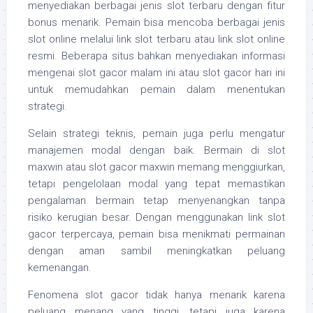
menyediakan berbagai jenis slot terbaru dengan fitur
bonus menarik. Pemain bisa mencoba berbagai jenis
slot online melalui link slot terbaru atau link slot online
resmi. Beberapa situs bahkan menyediakan informasi
mengenai slot gacor malam ini atau slot gacor hari ini
untuk memudahkan pemain dalam menentukan
strategi.
Selain strategi teknis, pemain juga perlu mengatur
manajemen modal dengan baik. Bermain di slot
maxwin atau slot gacor maxwin memang menggiurkan,
tetapi pengelolaan modal yang tepat memastikan
pengalaman bermain tetap menyenangkan tanpa
risiko kerugian besar. Dengan menggunakan link slot
gacor terpercaya, pemain bisa menikmati permainan
dengan aman sambil meningkatkan peluang
kemenangan.
Fenomena slot gacor tidak hanya menarik karena
peluang menang yang tinggi, tetapi juga karena