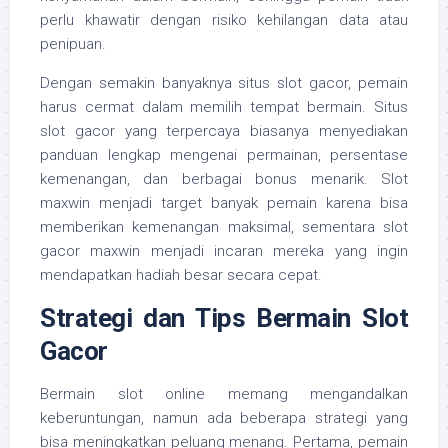
perlu khawatir dengan risiko kehilangan data atau
penipuan.
Dengan semakin banyaknya situs slot gacor, pemain
harus cermat dalam memilih tempat bermain. Situs
slot gacor yang terpercaya biasanya menyediakan
panduan lengkap mengenai permainan, persentase
kemenangan, dan berbagai bonus menarik. Slot
maxwin menjadi target banyak pemain karena bisa
memberikan kemenangan maksimal, sementara slot
gacor maxwin menjadi incaran mereka yang ingin
mendapatkan hadiah besar secara cepat.
Strategi dan Tips Bermain Slot
Gacor
Bermain slot online memang mengandalkan
keberuntungan, namun ada beberapa strategi yang
bisa meningkatkan peluang menang. Pertama, pemain