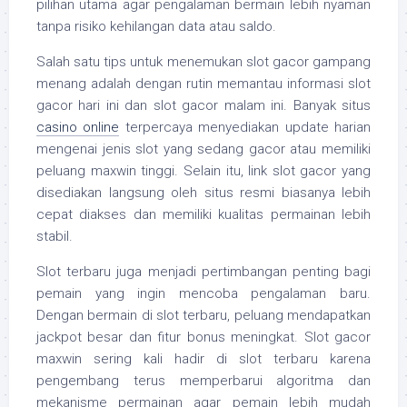
pilihan utama agar pengalaman bermain lebih nyaman
tanpa risiko kehilangan data atau saldo.
Salah satu tips untuk menemukan slot gacor gampang
menang adalah dengan rutin memantau informasi slot
gacor hari ini dan slot gacor malam ini. Banyak situs
casino online
terpercaya menyediakan update harian
mengenai jenis slot yang sedang gacor atau memiliki
peluang maxwin tinggi. Selain itu, link slot gacor yang
disediakan langsung oleh situs resmi biasanya lebih
cepat diakses dan memiliki kualitas permainan lebih
stabil.
Slot terbaru juga menjadi pertimbangan penting bagi
pemain yang ingin mencoba pengalaman baru.
Dengan bermain di slot terbaru, peluang mendapatkan
jackpot besar dan fitur bonus meningkat. Slot gacor
maxwin sering kali hadir di slot terbaru karena
pengembang terus memperbarui algoritma dan
mekanisme permainan agar pemain lebih mudah