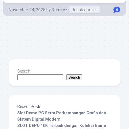
November 24, 2025
by
Ramírez
Uncategorized
0
Search
Search
Recent Posts
Slot Demo PG Serta Perkembangan Grafis dan
Sistem Digital Modern
SLOT DEPO 10K Terbaik dengan Koleksi Game