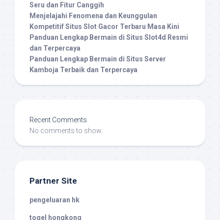
Seru dan Fitur Canggih
Menjelajahi Fenomena dan Keunggulan
Kompetitif Situs Slot Gacor Terbaru Masa Kini
Panduan Lengkap Bermain di Situs Slot4d Resmi
dan Terpercaya
Panduan Lengkap Bermain di Situs Server
Kamboja Terbaik dan Terpercaya
Recent Comments
No comments to show.
Partner Site
pengeluaran hk
togel hongkong