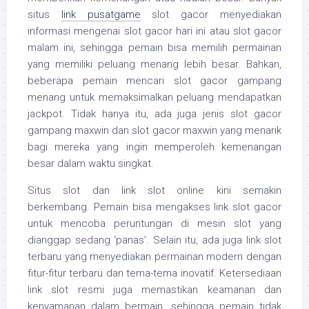
situs
link pusatgame
slot gacor menyediakan
informasi mengenai slot gacor hari ini atau slot gacor
malam ini, sehingga pemain bisa memilih permainan
yang memiliki peluang menang lebih besar. Bahkan,
beberapa pemain mencari slot gacor gampang
menang untuk memaksimalkan peluang mendapatkan
jackpot. Tidak hanya itu, ada juga jenis slot gacor
gampang maxwin dan slot gacor maxwin yang menarik
bagi mereka yang ingin memperoleh kemenangan
besar dalam waktu singkat.
Situs slot dan link slot online kini semakin
berkembang. Pemain bisa mengakses link slot gacor
untuk mencoba peruntungan di mesin slot yang
dianggap sedang ‘panas’. Selain itu, ada juga link slot
terbaru yang menyediakan permainan modern dengan
fitur-fitur terbaru dan tema-tema inovatif. Ketersediaan
link slot resmi juga memastikan keamanan dan
kenyamanan dalam bermain, sehingga pemain tidak