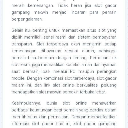
meraih kemenangan. Tidak heran jika slot gacor
gampang maxwin menjadi incaran para pemain
berpengalaman.
Selain itu, penting untuk memastikan situs slot yang
dipilih memiliki lisensi resmi dan sistem pembayaran
transparan. Slot terpercaya akan menjamin setiap
kemenangan dibayarkan sesuai aturan, sehingga
pemain bisa bermain dengan tenang. Pemilihan link
slot resmi juga memastikan koneksi aman dan nyaman
saat bermain, baik melalui PC maupun perangkat
mobile. Dengan kombinasi slot terpercaya, slot gacor
malam ini, dan link slot online berkualitas, peluang
mendapatkan slot maxwin semakin terbuka lebar.
Kesimpulannya, dunia slot online menawarkan
berbagai keuntungan bagi pemain yang cerdas dalam
memilih situs dan permainan. Dengan memanfaatkan
informasi slot gacor hari ini, slot gacor gampang