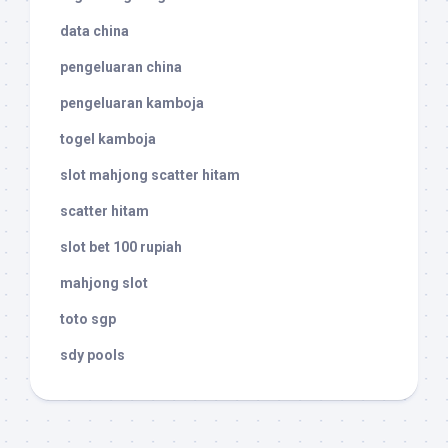
data china
pengeluaran china
pengeluaran kamboja
togel kamboja
slot mahjong scatter hitam
scatter hitam
slot bet 100 rupiah
mahjong slot
toto sgp
sdy pools