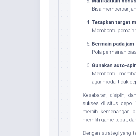
Manfaatkan bonus 
Bisa memperpanjan
Tetapkan target m
Membantu pemain tet
Bermain pada jam 
Pola permainan bias
Gunakan auto-spin
Membantu membaca 
agar modal tidak ce
Kesabaran, disiplin, d
sukses di situs depo 
meraih kemenangan b
memilih game tepat, da
Dengan strategi yang t