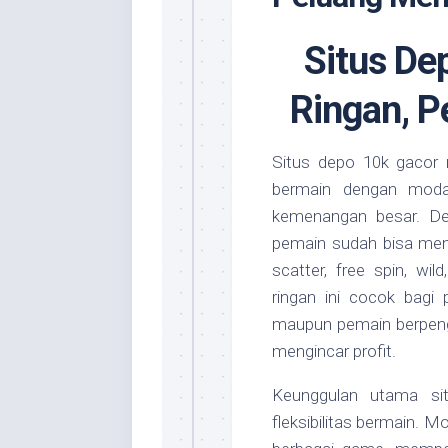
Situs De
Ringan, 
Situs depo 10k gacor m
bermain dengan modal
kemenangan besar. Den
pemain sudah bisa meni
scatter, free spin, w
ringan ini cocok bag
maupun pemain berpeng
mengincar profit.
Keunggulan utama s
fleksibilitas bermain.