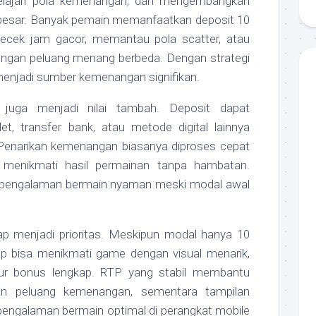
lajari pola kemenangan, dan mengembangkan
 besar. Banyak pemain memanfaatkan deposit 10
gecek jam gacor, memantau pola scatter, atau
gan peluang menang berbeda. Dengan strategi
 menjadi sumber kemenangan signifikan.
 juga menjadi nilai tambah. Deposit dapat
let, transfer bank, atau metode digital lainnya
 Penarikan kemenangan biasanya diproses cepat
 menikmati hasil permainan tanpa hambatan.
 pengalaman bermain nyaman meski modal awal
ap menjadi prioritas. Meskipun modal hanya 10
tap bisa menikmati game dengan visual menarik,
tur bonus lengkap. RTP yang stabil membantu
n peluang kemenangan, sementara tampilan
engalaman bermain optimal di perangkat mobile