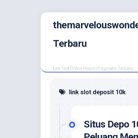
Skip
themarvelouswonder
to
content
Terbaru
Link Slot Online Resmi Pragmatic Terbaru
link slot deposit 10k
Situs Depo 1
Peluang Men