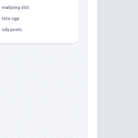
mahjong slot
toto sgp
sdy pools