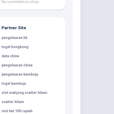
No comments to show.
Partner Site
pengeluaran hk
togel hongkong
data china
pengeluaran china
pengeluaran kamboja
togel kamboja
slot mahjong scatter hitam
scatter hitam
slot bet 100 rupiah