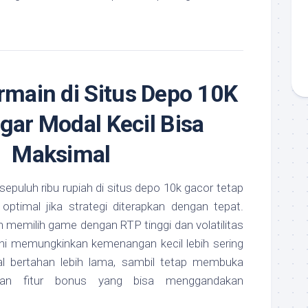
rmain di Situs Depo 10K
gar Modal Kecil Bisa
Maksimal
puluh ribu rupiah di situs depo 10k gacor tetap
optimal jika strategi diterapkan dengan tepat.
 memilih game dengan RTP tinggi dan volatilitas
ni memungkinkan kemenangan kecil lebih sering
l bertahan lebih lama, sambil tetap membuka
dan fitur bonus yang bisa menggandakan