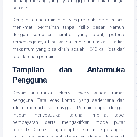
peluang menang yang layak bagi pemain dalam jangka
panjang.
Dengan taruhan minimum yang rendah, pemain bisa
menikmati permainan tanpa risiko besar. Namun,
dengan kombinasi simbol yang tepat, potensi
kemenangannya bisa sangat menguntungkan. Hadiah
maksimum yang bisa diraih adalah 1.040 kali lipat dari
total taruhan pemain.
Tampilan dan Antarmuka
Pengguna
Desain antarmuka Joker’s Jewels sangat ramah
pengguna. Tata letak kontrol yang sederhana dan
intuitif memudahkan navigasi. Pemain dapat dengan
mudah menyesuaikan taruhan, melihat tabel
pembayaran, serta mengaktifkan mode putar
otomatis. Game ini juga dioptimalkan untuk perangkat