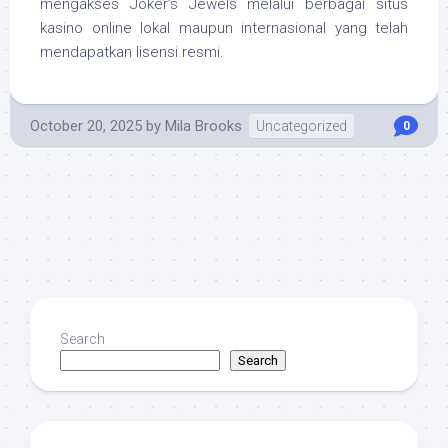
mengakses Joker’s Jewels melalui berbagai situs
kasino online lokal maupun internasional yang telah
mendapatkan lisensi resmi.
October 20, 2025
by
Mila Brooks
Uncategorized
0
Search
Search