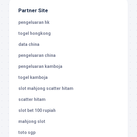
Partner Site
pengeluaran hk
togel hongkong
data china
pengeluaran china
pengeluaran kamboja
togel kamboja
slot mahjong scatter hitam
scatter hitam
slot bet 100 rupiah
mahjong slot
toto sgp