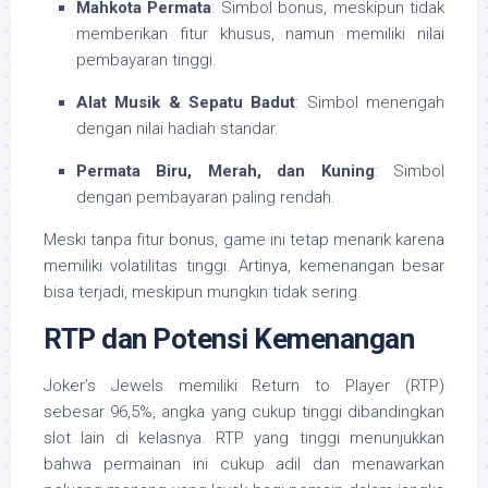
Mahkota Permata
: Simbol bonus, meskipun tidak
memberikan fitur khusus, namun memiliki nilai
pembayaran tinggi.
Alat Musik & Sepatu Badut
: Simbol menengah
dengan nilai hadiah standar.
Permata Biru, Merah, dan Kuning
: Simbol
dengan pembayaran paling rendah.
Meski tanpa fitur bonus, game ini tetap menarik karena
memiliki volatilitas tinggi. Artinya, kemenangan besar
bisa terjadi, meskipun mungkin tidak sering.
RTP dan Potensi Kemenangan
Joker’s Jewels memiliki Return to Player (RTP)
sebesar 96,5%, angka yang cukup tinggi dibandingkan
slot lain di kelasnya. RTP yang tinggi menunjukkan
bahwa permainan ini cukup adil dan menawarkan