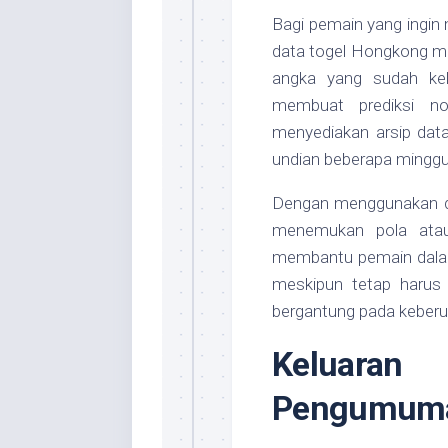
Bagi pemain yang ingi
data togel Hongkong me
angka yang sudah kel
membuat prediksi n
menyediakan arsip data
undian beberapa minggu
Dengan menggunakan da
menemukan pola atau 
membantu pemain dalam
meskipun tetap harus 
bergantung pada keberu
Keluara
Pengumuma