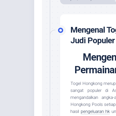
Mengenal To
Judi Populer 
Mengena
Permainan
Togel Hongkong merupak
sangat populer di As
mengandalkan angka-
Hongkong Pools setiap
hasil
pengeluaran hk
un