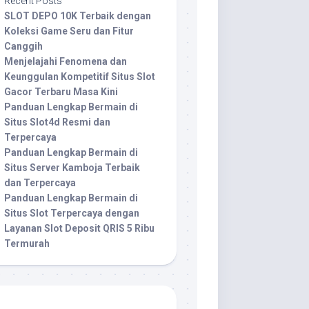
Recent Posts
SLOT DEPO 10K Terbaik dengan
Koleksi Game Seru dan Fitur
Canggih
Menjelajahi Fenomena dan
Keunggulan Kompetitif Situs Slot
Gacor Terbaru Masa Kini
Panduan Lengkap Bermain di
Situs Slot4d Resmi dan
Terpercaya
Panduan Lengkap Bermain di
Situs Server Kamboja Terbaik
dan Terpercaya
Panduan Lengkap Bermain di
Situs Slot Terpercaya dengan
Layanan Slot Deposit QRIS 5 Ribu
Termurah