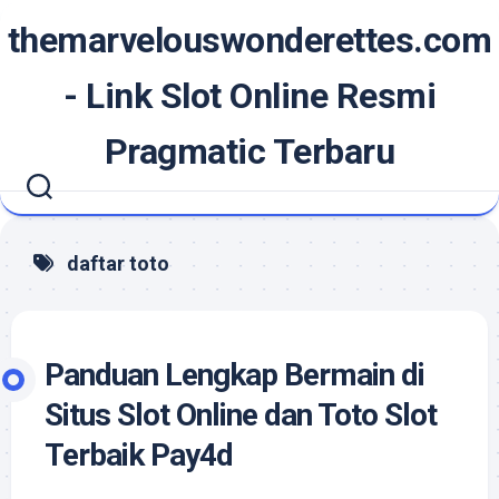
Skip
themarvelouswonderettes.com
to
content
- Link Slot Online Resmi
Pragmatic Terbaru
daftar toto
Panduan Lengkap Bermain di
Situs Slot Online dan Toto Slot
Terbaik Pay4d