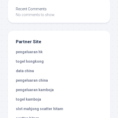
Recent Comments
No comments to show.
Partner Site
pengeluaran hk
togel hongkong
data china
pengeluaran china
pengeluaran kamboja
togel kamboja
slot mahjong scatter hitam