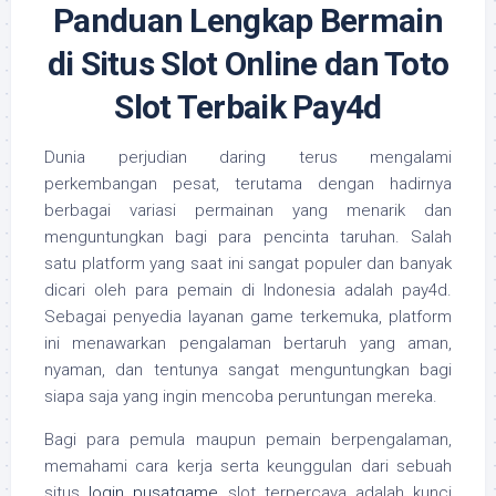
Panduan Lengkap Bermain
di Situs Slot Online dan Toto
Slot Terbaik Pay4d
Dunia perjudian daring terus mengalami
perkembangan pesat, terutama dengan hadirnya
berbagai variasi permainan yang menarik dan
menguntungkan bagi para pencinta taruhan. Salah
satu platform yang saat ini sangat populer dan banyak
dicari oleh para pemain di Indonesia adalah
pay4d
.
Sebagai penyedia layanan game terkemuka, platform
ini menawarkan pengalaman bertaruh yang aman,
nyaman, dan tentunya sangat menguntungkan bagi
siapa saja yang ingin mencoba peruntungan mereka.
Bagi para pemula maupun pemain berpengalaman,
memahami cara kerja serta keunggulan dari sebuah
situs
login pusatgame
slot terpercaya
adalah kunci