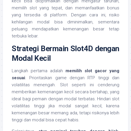
kecil bisa dioptimalkan dengan mengatur taruhan,
memilih slot yang tepat, dan memanfaatkan bonus
yang tersedia di platform. Dengan cara ini, risiko
kehilangan modal bisa diminimalkan, sementara
peluang mendapatkan kemenangan besar tetap
terbuka lebar.
Strategi Bermain Slot4D dengan
Modal Kecil
Langkah pertama adalah
memilih slot gacor yang
sesuai
. Prioritaskan game dengan RTP tinggi dan
volatilitas menengah. Slot seperti ini cenderung
memberikan kemenangan kecil secara bertahap, yang
ideal bagi pemain dengan modal terbatas. Hindari slot
volatilitas tinggi jika modal sangat kecil, karena
kemenangan besar memang ada, tetapi risikonya lebih
tinggi dan modal bisa cepat habis.